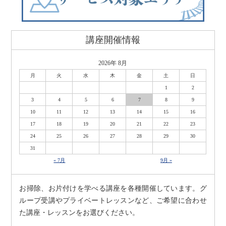
講座開催情報
2026年 8月
月
火
水
木
金
土
日
1
2
3
4
5
6
7
8
9
10
11
12
13
14
15
16
17
18
19
20
21
22
23
24
25
26
27
28
29
30
31
« 7月
9月 »
お掃除、お片付けを学べる講座を各種開催しています。グ
ループ受講やプライベートレッスンなど、ご希望に合わせ
た講座・レッスンをお選びください。