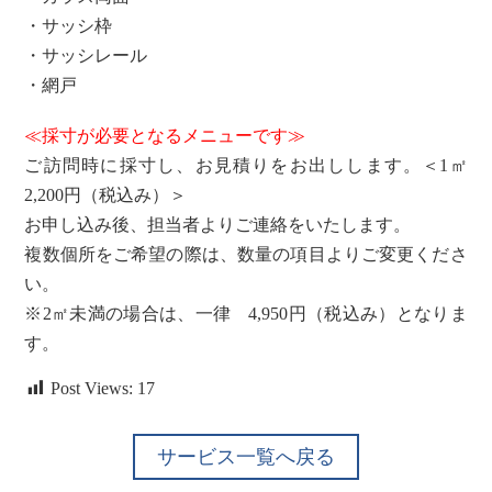
・サッシ枠
・サッシレール
・網戸
≪採寸が必要となるメニューです≫
ご訪問時に採寸し、お見積りをお出しします。＜1㎡
2,200円（税込み）＞
お申し込み後、担当者よりご連絡をいたします。
複数個所をご希望の際は、数量の項目よりご変更くださ
い。
※2㎡未満の場合は、一律 4,950円（税込み）となりま
す。
Post Views:
17
サービス一覧へ戻る