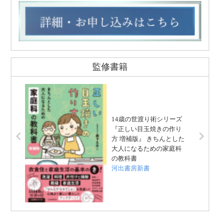
監修書籍
14歳の世渡り術シリーズ
『正しい目玉焼きの作り
方 増補版』 きちんとした
大人になるための家庭科
の教科書
河出書房新書