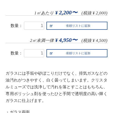
2,200〜
¥
1㎡あたり
(税抜 ¥ 2,000)
数量：
4,950〜
¥
2㎡未満一律
(税抜 ¥ 4,500)
数量：
ガラスには手垢や砂ぼこりだけでなく、排気ガスなどの
油汚れがつきやすく、白く曇ってしまいます。クリスタ
ルミューズでは洗浄して汚れを落とすことはもちろん、
専用ポリッシュ剤を使ったひと手間で透明度の高い輝く
ガラスに仕上げます。
・ガラス両面