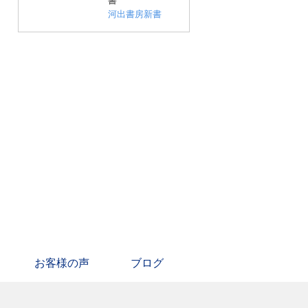
書
河出書房新書
お客様の声
ブログ