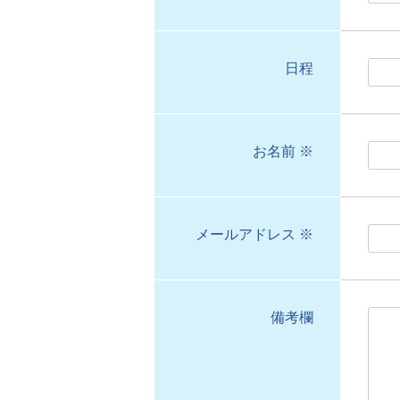
日程
お名前 ※
メールアドレス ※
備考欄