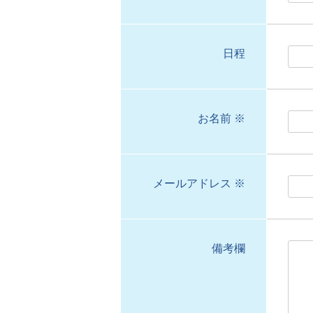
日程
お名前 ※
メールアドレス ※
備考欄