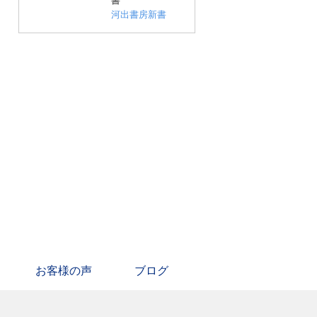
書
河出書房新書
お客様の声
ブログ