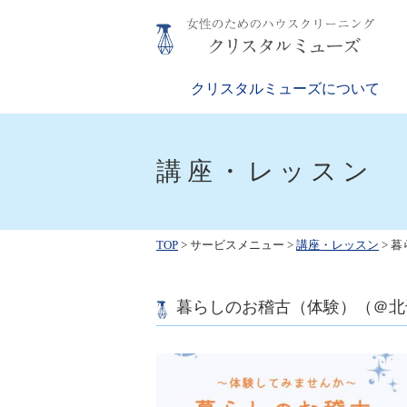
Skip
to
content
クリスタルミューズ
女性のためのハウスクリーニング
クリスタルミューズについて
講座・レッスン
TOP
>
サービスメニュー
>
講座・レッスン
> 
暮らしのお稽古（体験）（＠北