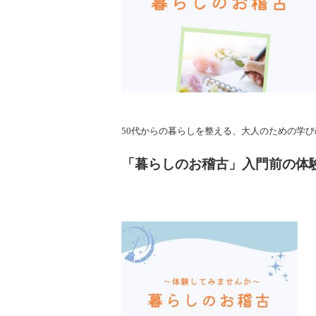
50代からの暮らしを整える、大人のための学
「暮らしのお稽古」入門前の体