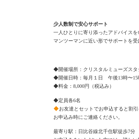
少人数制で安心サポート
一人ひとりに寄り添ったアドバイスを
マンツーマンに近い形でサポートを受
◆開催場所：クリスタルミューズスタ
◆開催日時：毎月１日 午後13時〜15
◆料金：8,000円（税込み）
◆定員各6名
お友達とセットでお申込すると割引
お申込み時にご連絡ください。
最寄り駅：日比谷線北千住駅徒歩7分