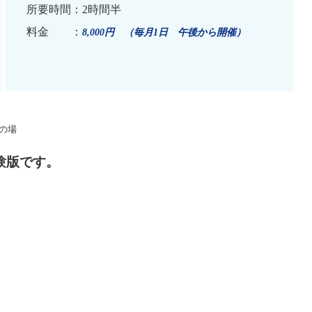
所要時間：2時間半
料金 ：
8,000円 （毎月1日 午後から開催）
びの場
験版です。