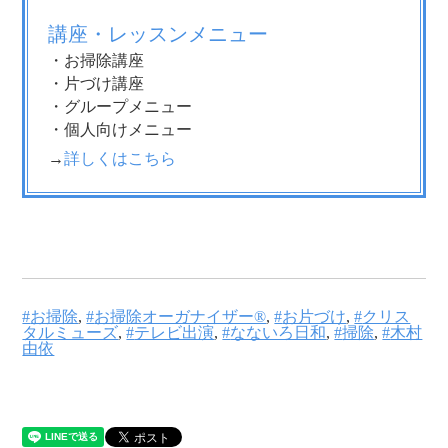
講座・レッスンメニュー
・お掃除講座
・片づけ講座
・グループメニュー
・個人向けメニュー
→
詳しくはこちら
お掃除
,
お掃除オーガナイザー®
,
お片づけ
,
クリス
タルミューズ
,
テレビ出演
,
なないろ日和
,
掃除
,
木村
由依