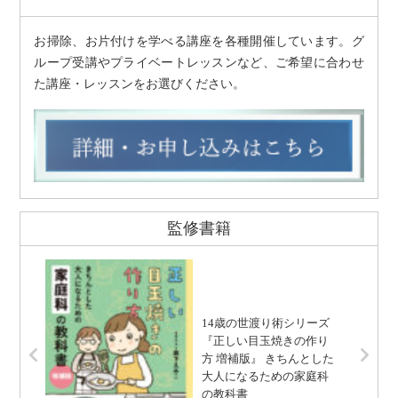
お掃除、お片付けを学べる講座を各種開催しています。グ
ループ受講やプライベートレッスンなど、ご希望に合わせ
た講座・レッスンをお選びください。
監修書籍
14歳の世渡り術シリーズ
『正しい目玉焼きの作り
方 増補版』 きちんとした
大人になるための家庭科
の教科書