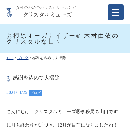
Skip
to
content
クリスタルミューズ
女性のためのハウスクリーニング
お掃除オーガナイザー® 木村由依の
クリスタルな日々
TOP
>
ブログ
>
感謝を込めて大掃除
感謝を込めて大掃除
2021/11/25
ブログ
こんにちは！クリスタルミューズⓇ事務局の山口です！
11月も終わりが近づき、12月が目前になりましたね！