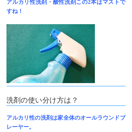
アルカリ性洗剤・酸性洗剤この2本はマストで
すね！
洗剤の使い分け方は？
アルカリ性の洗剤は家全体のオールラウンドプ
レーヤー。