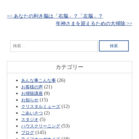
<< あなたの利き脳は「右脳」？「左脳」？
年神さまを迎えるための大掃除 >>
検
索:
カテゴリー
(26)
あんな事こんな事
(21)
お客様の声
(9)
お掃除講座
(15)
お知らせ
(12)
クリスタルミューズ
(2)
ごあいさつ
(5)
スタジオ
(53)
ハウスクリーニング
(145)
ブログ
(18)