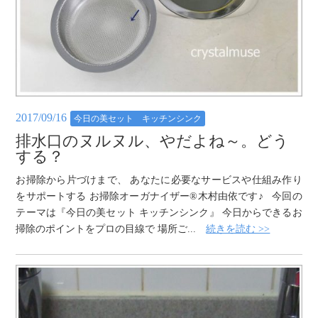
2017/09/16
今日の美セット キッチンシンク
排水口のヌルヌル、やだよね～。どう
する？
お掃除から片づけまで、 あなたに必要なサービスや仕組み作り
をサポートする お掃除オーガナイザー®木村由依です♪ 今回の
テーマは『今日の美セット キッチンシンク』 今日からできるお
掃除のポイントをプロの目線で 場所ご...
続きを読む >>