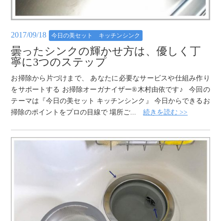
2017/09/18
今日の美セット キッチンシンク
曇ったシンクの輝かせ方は、優しく丁
寧に3つのステップ
お掃除から片づけまで、 あなたに必要なサービスや仕組み作り
をサポートする お掃除オーガナイザー®木村由依です♪ 今回の
テーマは『今日の美セット キッチンシンク』 今日からできるお
掃除のポイントをプロの目線で 場所ご...
続きを読む >>