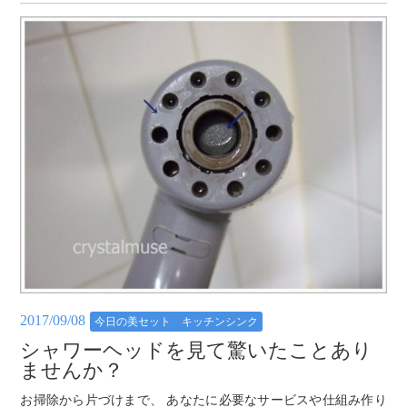
2017/09/08
今日の美セット キッチンシンク
シャワーヘッドを見て驚いたことあり
ませんか？
お掃除から片づけまで、 あなたに必要なサービスや仕組み作り