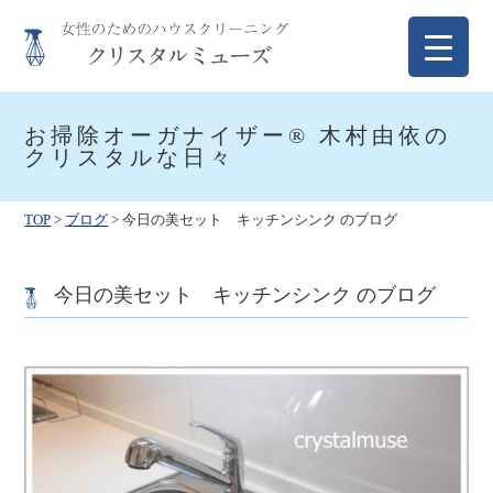
Skip
to
content
クリスタルミューズ
女性のためのハウスクリーニング
お掃除オーガナイザー® 木村由依の
クリスタルな日々
TOP
>
ブログ
>
今日の美セット キッチンシンク のブログ
今日の美セット キッチンシンク のブログ