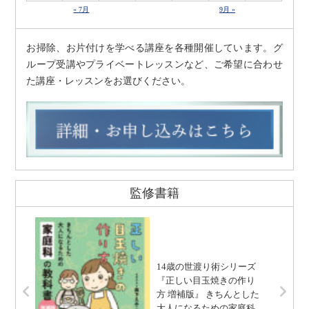
« 7月
9月 »
お掃除、お片付けを学べる講座を各種開催しています。グ
ループ受講やプライベートレッスンなど、ご希望に合わせ
た講座・レッスンをお選びください。
監修書籍
14歳の世渡り術シリーズ
『正しい目玉焼きの作り
方 増補版』 きちんとした
大人になるための家庭科