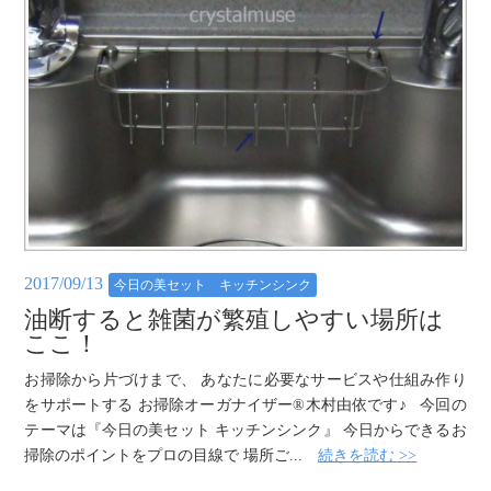
2017/09/13
今日の美セット キッチンシンク
油断すると雑菌が繁殖しやすい場所は
ここ！
お掃除から片づけまで、 あなたに必要なサービスや仕組み作り
をサポートする お掃除オーガナイザー®木村由依です♪ 今回の
テーマは『今日の美セット キッチンシンク』 今日からできるお
掃除のポイントをプロの目線で 場所ご...
続きを読む >>