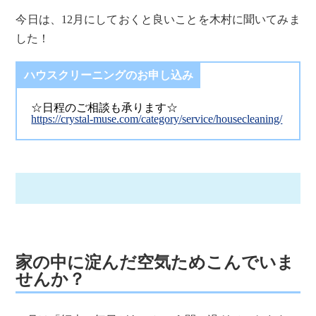
今日は、12月にしておくと良いことを木村に聞いてみま
した！
ハウスクリーニングのお申し込み
☆日程のご相談も承ります☆
https://crystal-muse.com/category/service/housecleaning/
家の中に淀んだ空気ためこんでいま
せんか？