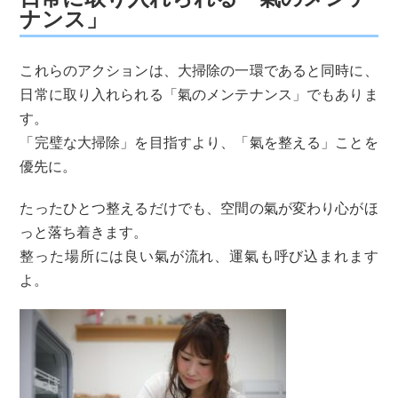
ナンス」
これらのアクションは、大掃除の一環であると同時に、
日常に取り入れられる「氣のメンテナンス」でもありま
す。
「完璧な大掃除」を目指すより、「氣を整える」ことを
優先に。
たったひとつ整えるだけでも、空間の氣が変わり心がほ
っと落ち着きます。
整った場所には良い氣が流れ、運氣も呼び込まれます
よ。