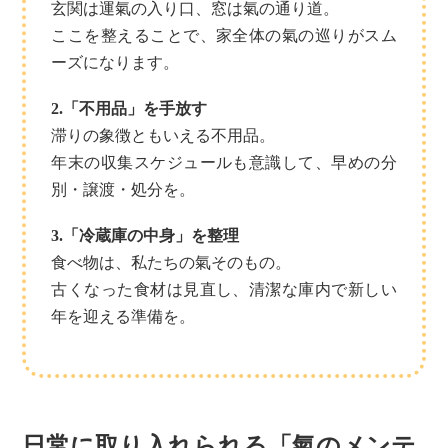
玄関は運氣の入り口、窓は氣の通り道。
ここを整えることで、家全体の氣の巡りがスム
ーズになります。
2.「不用品」を手放す
滞りの象徴ともいえる不用品。
年末の収集スケジュールも意識して、早めの分
別・譲渡・処分を。
3.「冷蔵庫の中身」を整理
食べ物は、私たちの氣そのもの。
古くなった食材は見直し、清潔な庫内で新しい
年を迎える準備を。
日常に取り入れられる「氣のメンテ