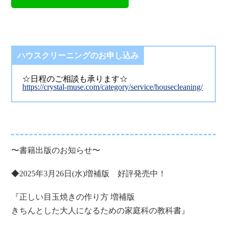
ハウスクリーニングのお申し込み
☆日程のご相談も承ります☆
https://crystal-muse.com/category/service/housecleaning/
〜書籍出版のお知らせ〜
◆2025年3月26日(水)増補版 好評発売中！
『正しい目玉焼きの作り方 増補版
きちんとした大人になるための家庭科の教科書』