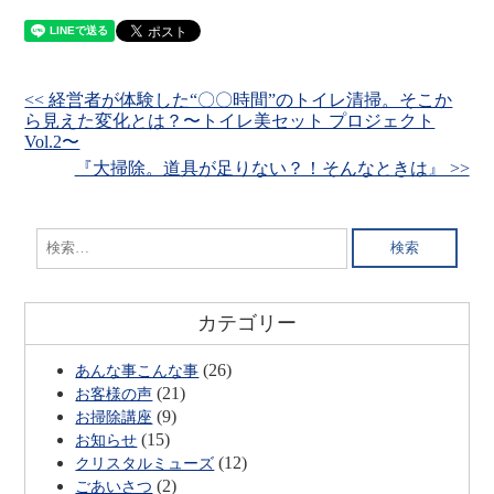
<< 経営者が体験した“〇〇時間”のトイレ清掃。そこか
ら見えた変化とは？〜トイレ美セット プロジェクト
Vol.2〜
『大掃除。道具が足りない？！そんなときは』 >>
検
索:
カテゴリー
(26)
あんな事こんな事
(21)
お客様の声
(9)
お掃除講座
(15)
お知らせ
(12)
クリスタルミューズ
(2)
ごあいさつ