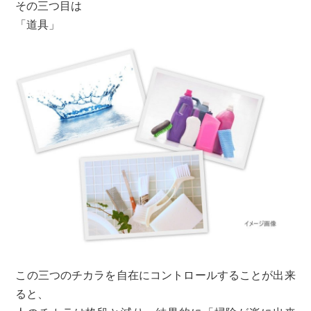
その三つ目は
「道具」
この三つのチカラを自在にコントロールすることが出来
ると、