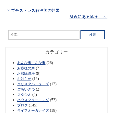
<< プチストレス解消後の効果
身近にある危険！ >>
検
索:
カテゴリー
(26)
あんな事こんな事
(21)
お客様の声
(9)
お掃除講座
(15)
お知らせ
(12)
クリスタルミューズ
(2)
ごあいさつ
(5)
スタジオ
(53)
ハウスクリーニング
(145)
ブログ
(18)
ライフオーガナイズ