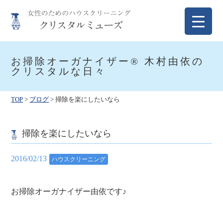
Skip
to
content
クリスタルミューズ
女性のためのハウスクリーニング
お掃除オーガナイザー® 木村由依の
クリスタルな日々
TOP
>
ブログ
>
掃除を楽にしたいなら
掃除を楽にしたいなら
2016/02/13
ハウスクリーニング
お掃除オーガナイザー由依です♪