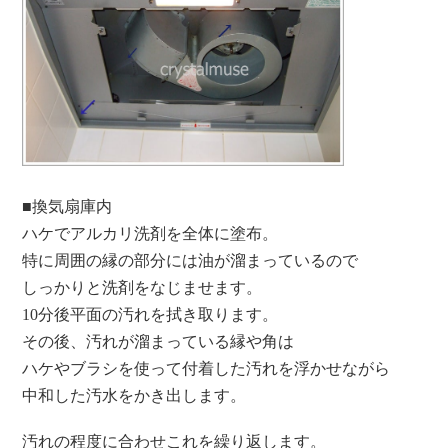
■換気扇庫内
ハケでアルカリ洗剤を全体に塗布。
特に周囲の縁の部分には油が溜まっているので
しっかりと洗剤をなじませます。
10分後平面の汚れを拭き取ります。
その後、汚れが溜まっている縁や角は
ハケやブラシを使って付着した汚れを浮かせながら
中和した汚水をかき出します。
汚れの程度に合わせこれを繰り返します。