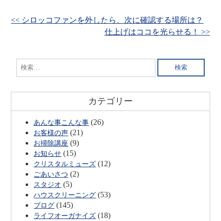
<< シロッコファンを外したら、次に確認する場所は？
仕上げはココを光らせる！ >>
検
索:
カテゴリー
(26)
あんな事こんな事
(21)
お客様の声
(9)
お掃除講座
(15)
お知らせ
(12)
クリスタルミューズ
(2)
ごあいさつ
(5)
スタジオ
(53)
ハウスクリーニング
(145)
ブログ
(18)
ライフオーガナイズ