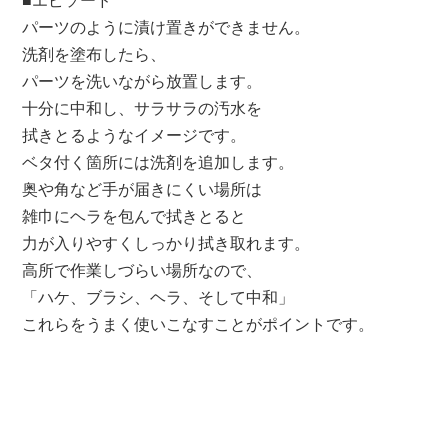
■エピソード
パーツのように漬け置きができません。
洗剤を塗布したら、
パーツを洗いながら放置します。
十分に中和し、サラサラの汚水を
拭きとるようなイメージです。
ベタ付く箇所には洗剤を追加します。
奥や角など手が届きにくい場所は
雑巾にヘラを包んで拭きとると
力が入りやすくしっかり拭き取れます。
高所で作業しづらい場所なので、
「ハケ、ブラシ、ヘラ、そして中和」
これらをうまく使いこなすことがポイントです。