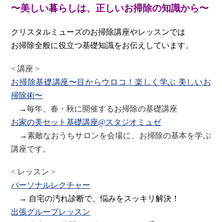
〜美しい暮らしは、正しいお掃除の知識から〜
クリスタルミューズのお掃除講座やレッスンでは
お掃除全般に役立つ基礎知識をお伝えしています。
< 講座 >
お掃除基礎講座〜目からウロコ！楽しく学ぶ 美しいお
掃除術〜
→
毎年、春・秋に開催するお掃除の基礎講座
お家の美セット基礎講座@スタジオミュゼ
→
素敵なおうちサロンを会場に、お掃除の基本を学ぶ
講座です。
< レッスン >
パーソナルレクチャー
→ 自宅の汚れ診断で、悩みをスッキリ解決！
出張グループレッスン