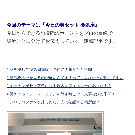
今回のテーマは『今日の美セット 換気扇』
今日からできるお掃除のポイントをプロの目線で
場所ごとに分けてお伝えしていく、連載記事です。
1 意を決して換気扇掃除！の前に大事なひと手間
2 整流板の中を見るのが怖いんです！って、見ない方が怖いですよ
3 キッチンがセピア色になる原因はフィルターにあった！？
4 覚えてる？シロッコファンを外す時こそ、大事なひと手間！
5 シロッコファンを外したら、次に確認する場所は？