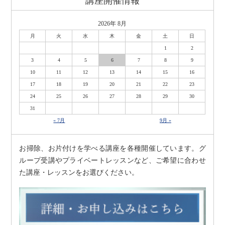
講座開催情報
2026年 8月
月
火
水
木
金
土
日
1
2
3
4
5
6
7
8
9
10
11
12
13
14
15
16
17
18
19
20
21
22
23
24
25
26
27
28
29
30
31
« 7月
9月 »
お掃除、お片付けを学べる講座を各種開催しています。グ
ループ受講やプライベートレッスンなど、ご希望に合わせ
た講座・レッスンをお選びください。