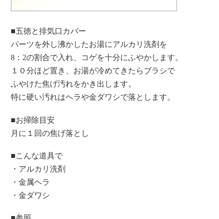
■五徳と排気口カバー
パーツを外し沸かしたお湯にアルカリ洗剤を
8：2の割合で入れ、コゲを十分にふやかします。
１０分ほど置き、お湯が冷めてきたらブラシで
ふやけた焦げ汚れをかき出します。
特に硬い汚れはヘラや金ダワシで落とします。
■お掃除目安
月に１回の焦げ落とし
■こんな道具で
・アルカリ洗剤
・金属ヘラ
・金ダワシ
■参照