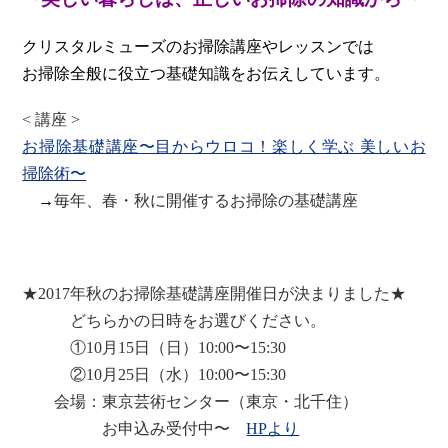
クリスタルミューズのお掃除講座やレッスンでは
お掃除全般に役立つ基礎知識をお伝えしています。
< 講座 >
お掃除基礎講座〜目からウロコ！楽しく学ぶ 美しいお
掃除術〜
→
毎年、春・秋に開催するお掃除の基礎講座
★2017年秋のお掃除基礎講座開催日が決まりました★
どちらかの日時をお選びください。
①10月15日（日）10:00〜15:30
②10月25日（水）10:00〜15:30
会場：東京芸術センター（東京・北千住）
お申込み受付中〜
HPより