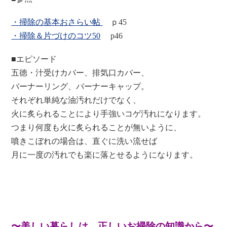
・掃除の基本おさらい帖
ｐ45
・掃除＆片づけのコツ50
p46
■エピソード
五徳・汁受けカバー、排気口カバー、
バーナーリング、バーナーキャップ。
それぞれ単純な油汚れだけでなく、
火に炙られることにより手強いコゲ汚れになります。
つまり何度も火に炙られることが無いように、
噴きこぼれの場合は、直ぐに洗い流せば
月に一度の汚れでも楽に落とせるようになります。
〜美しい暮らしは、正しいお掃除の知識から〜