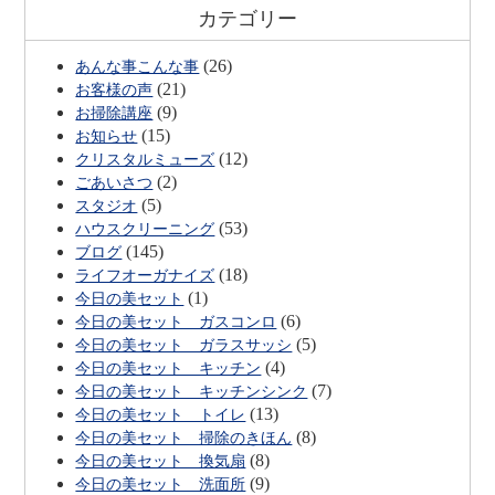
カテゴリー
(26)
あんな事こんな事
(21)
お客様の声
(9)
お掃除講座
(15)
お知らせ
(12)
クリスタルミューズ
(2)
ごあいさつ
(5)
スタジオ
(53)
ハウスクリーニング
(145)
ブログ
(18)
ライフオーガナイズ
(1)
今日の美セット
(6)
今日の美セット ガスコンロ
(5)
今日の美セット ガラスサッシ
(4)
今日の美セット キッチン
(7)
今日の美セット キッチンシンク
(13)
今日の美セット トイレ
(8)
今日の美セット 掃除のきほん
(8)
今日の美セット 換気扇
(9)
今日の美セット 洗面所