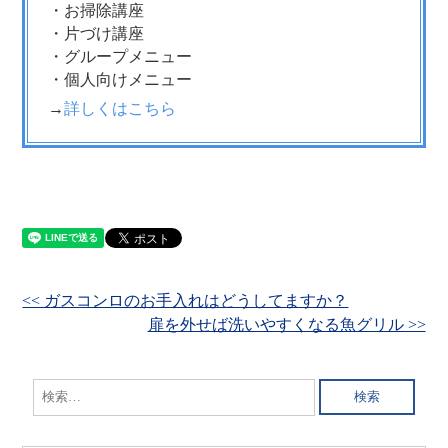
・お掃除講座
・片づけ講座
・グループメニュー
・個人向けメニュー
→
詳しくはこちら
<< ガスコンロのお手入れはどうしてますか？
扉を外せば洗いやすくなる魚グリル >>
検
索: