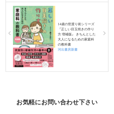
14歳の世渡り術シリーズ
『正しい目玉焼きの作り
方 増補版』 きちんとした
大人になるための家庭科
の教科書
河出書房新書
お気軽にお問い合わせ下さい