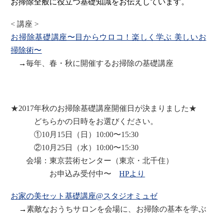
お掃除全般に役立つ基礎知識をお伝えしています。
< 講座 >
お掃除基礎講座〜目からウロコ！楽しく学ぶ 美しいお
掃除術〜
→
毎年、春・秋に開催するお掃除の基礎講座
★2017年秋のお掃除基礎講座開催日が決まりました★
どちらかの日時をお選びください。
①10月15日（日）10:00〜15:30
②10月25日（水）10:00〜15:30
会場：東京芸術センター（東京・北千住）
お申込み受付中〜
HPより
お家の美セット基礎講座@スタジオミュゼ
→
素敵なおうちサロンを会場に、お掃除の基本を学ぶ