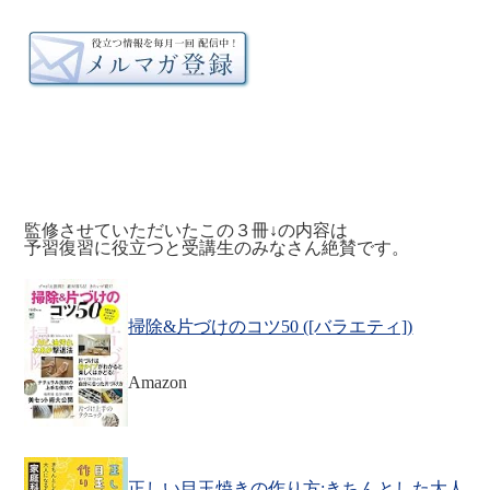
監修させていただいたこの３冊↓の内容は
予習復習に役立つと受講生のみなさん絶賛です。
掃除&片づけのコツ50 ([バラエティ])
Amazon
正しい目玉焼きの作り方:きちんとした大人