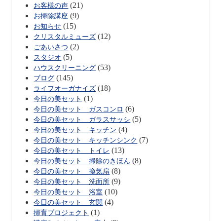
(21)
お客様の声
(9)
お掃除講座
(15)
お知らせ
(12)
クリスタルミューズ
(2)
ごあいさつ
(5)
スタジオ
(53)
ハウスクリーニング
(145)
ブログ
(18)
ライフオーガナイズ
(1)
今日の美セット
(6)
今日の美セット ガスコンロ
(5)
今日の美セット ガラスサッシ
(4)
今日の美セット キッチン
(7)
今日の美セット キッチンシンク
(13)
今日の美セット トイレ
(8)
今日の美セット 掃除のきほん
(8)
今日の美セット 換気扇
(9)
今日の美セット 洗面所
(10)
今日の美セット 浴室
(4)
今日の美セット 玄関
(1)
掃育プロジェクト