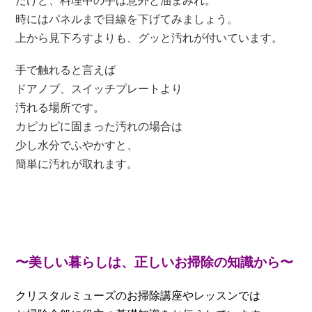
だけど、料理中の手は意外と油まみれ。
時にはパネルまで目線を下げてみましょう。
上から見下ろすよりも、グッと汚れが付いています。
手で触れると言えば
ドアノブ、スイッチプレートより
汚れる場所です。
カピカピに固まった汚れの場合は
少し水分でふやかすと、
簡単に汚れが取れます。
〜美しい暮らしは、正しいお掃除の知識から〜
クリスタルミューズのお掃除講座やレッスンでは