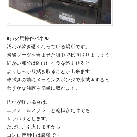
■点火用操作パネル
汚れが乾き硬くなっている場所です。
炭酸ソーダを含ませた雑巾で拭き取りましょう。
細かい部分は雑巾にヘラを絡ませると
よりしっかり拭き取ることが出来ます。
乾拭きの前にメラミンスポンジで水拭きすると
わずかな油膜も簡単に取れます。
汚れが軽い場合は、
エタノールスプレーと乾拭きだけでも
サッパリとします。
ただし、引火しますから
コンロ使用中は厳禁です。