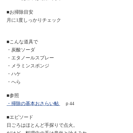
■お掃除目安
月に1度しっかりチェック
■こんな道具で
・炭酸ソーダ
・エタノールスプレー
・メラミンスポンジ
・ハケ
・へら
■参照
・掃除の基本おさらい帖
ｐ44
■エピソード
日ごろはほとんど手探りで点火。