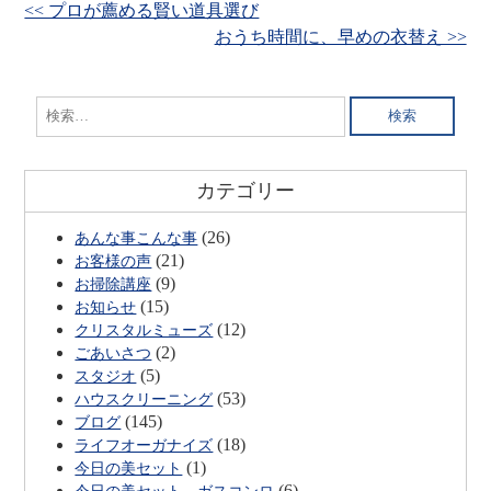
<< プロが薦める賢い道具選び
おうち時間に、早めの衣替え >>
検
索:
カテゴリー
(26)
あんな事こんな事
(21)
お客様の声
(9)
お掃除講座
(15)
お知らせ
(12)
クリスタルミューズ
(2)
ごあいさつ
(5)
スタジオ
(53)
ハウスクリーニング
(145)
ブログ
(18)
ライフオーガナイズ
(1)
今日の美セット
(6)