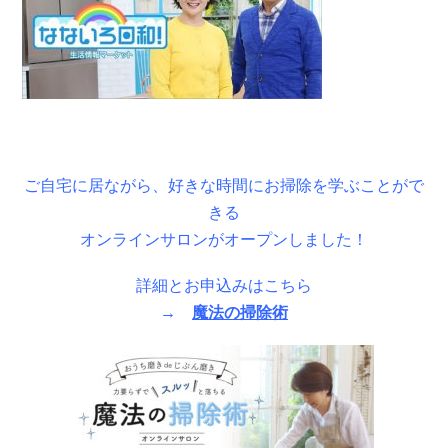
ご自宅に居ながら、好きな時間にお掃除を学ぶことがで
きる
オンラインサロンがオープンしました！
詳細とお申込みはこちら
→
魔法の掃除術