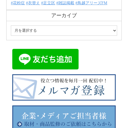
花粉症
衣替え
足立区
雑誌掲載
鳥越アリーズFM
アーカイブ