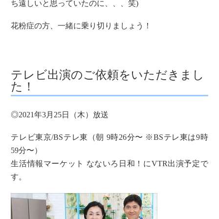
ち遠しいと思っていたのに、、、笑)
花粉症の方、一緒に乗り切りましょう！
テレビ出演のご依頼をいただきまし
た！
◎2021年3月25日（木）放送
テレビ東京/BSテレ東（朝 9時26分〜 ※BSテレ東は9時
59分〜）
生活情報マーケット なないろ日和！にVTR出演予定で
す。