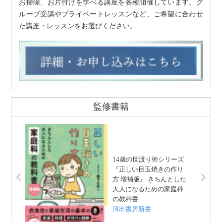
お掃除、お片付けを学べる講座を各種開催しています。グ
ループ受講やプライベートレッスンなど、ご希望に合わせ
た講座・レッスンをお選びください。
監修書籍
14歳の世渡り術シリーズ
『正しい目玉焼きの作り
方 増補版』 きちんとした
大人になるための家庭科
の教科書
河出書房新書