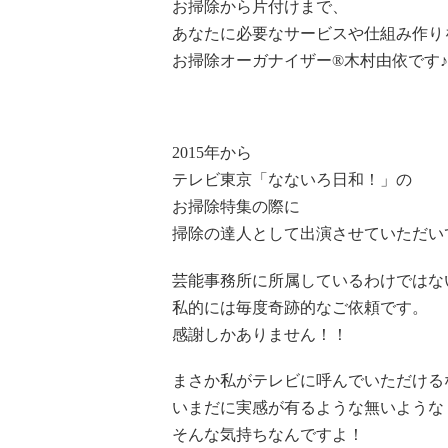
お掃除から片付けまで、
あなたに必要なサービスや仕組み作り
お掃除オーガナイザー®木村由依です♪
2015年から
テレビ東京「なないろ日和！」の
お掃除特集の際に
掃除の達人として出演させていただい
芸能事務所に所属しているわけではな
私的には毎度奇跡的なご依頼です。
感謝しかありません！！
まさか私がテレビに呼んでいただける
いまだに実感が有るような無いような
そんな気持ちなんですよ！