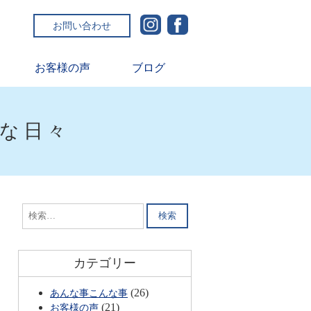
お問い合わせ
お客様の声
ブログ
ルな日々
検
索:
カテゴリー
(26)
あんな事こんな事
(21)
お客様の声