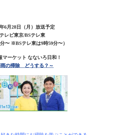
21年6月28日（月）放送予定
テレビ東京/BSテレ東
6分〜 ※BSテレ東は9時59分〜）
報マーケット なないろ日和！
梅雨の掃除 どうする？～
、好きな時間にお掃除を学ぶことができる