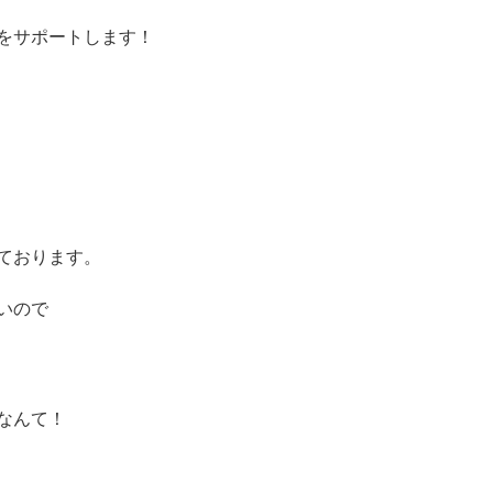
を
サポートします！
ております。
いので
なんて！