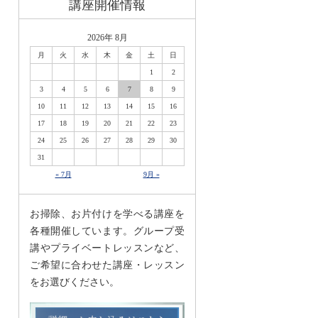
講座開催情報
2026年 8月
月
火
水
木
金
土
日
1
2
3
4
5
6
7
8
9
10
11
12
13
14
15
16
17
18
19
20
21
22
23
24
25
26
27
28
29
30
31
« 7月
9月 »
お掃除、お片付けを学べる講座を
各種開催しています。グループ受
講やプライベートレッスンなど、
ご希望に合わせた講座・レッスン
をお選びください。