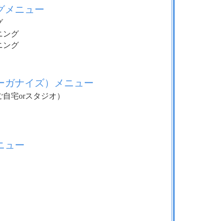
グメニュー
グ
ニング
ニング
ーガナイズ）メニュー
自宅orスタジオ）
ニュー