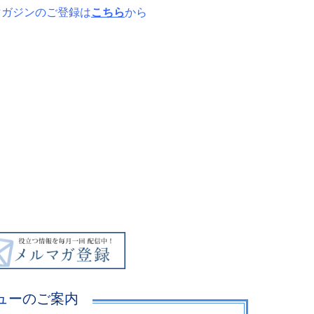
マガジンのご登録は
こちら
から
ューのご案内