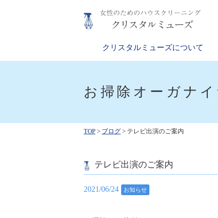
Skip
to
content
クリスタルミューズ
女性のためのハウスクリーニング
クリスタルミューズについて
お掃除オーガナイ
TOP
>
ブログ
>
テレビ出演のご案内
テレビ出演のご案内
2021/06/24
お知らせ