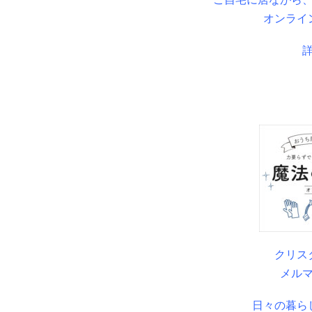
オンライ
クリス
メル
日々の暮ら