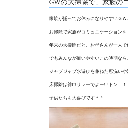
GWの大掃除で、家族の
家族が揃ってお休みになりやすいＧＷ
お掃除で家族がコミュニケーションを
年末の大掃除だと、お母さんが一人で
でもみんなが揃いやすいこの時期なら
ジャブジャブ水遊びを兼ねた窓洗いや
床掃除は雑巾リレーでよーいドン！！
子供たちも大喜びです＾＾