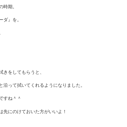
の時期。
ーダ』を。
。
拭きをしてもらうと、
と沿って拭いてくれるようになりました。
ですね＾＾
は先にのけておいた方がいいよ！