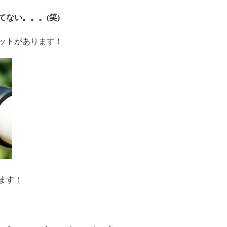
てない。。。(笑)
ットがあります！
ます！