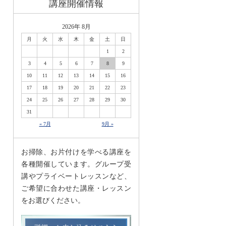
講座開催情報
2026年 8月
月
火
水
木
金
土
日
1
2
3
4
5
6
7
8
9
10
11
12
13
14
15
16
17
18
19
20
21
22
23
24
25
26
27
28
29
30
31
« 7月
9月 »
お掃除、お片付けを学べる講座を
各種開催しています。グループ受
講やプライベートレッスンなど、
ご希望に合わせた講座・レッスン
をお選びください。