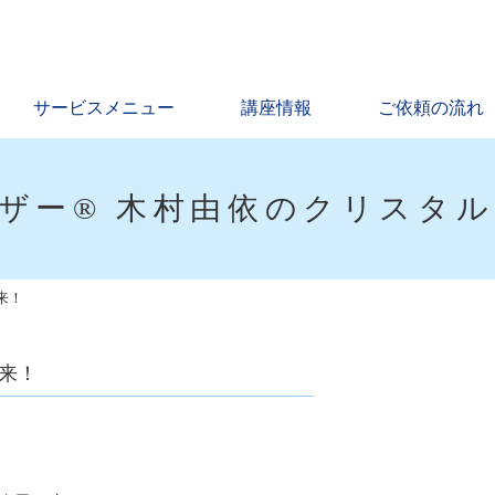
サービスメニュー
講座情報
ご依頼の流れ
ザー® 木村由依のクリスタ
来！
来！