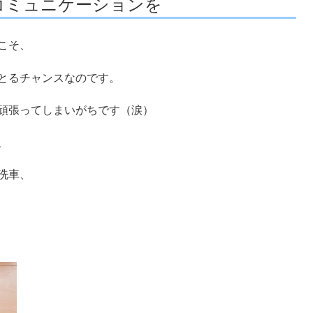
コミュニケーションを
こそ、
とるチャンスなのです。
頑張ってしまいがちです（涙）
、
洗車、