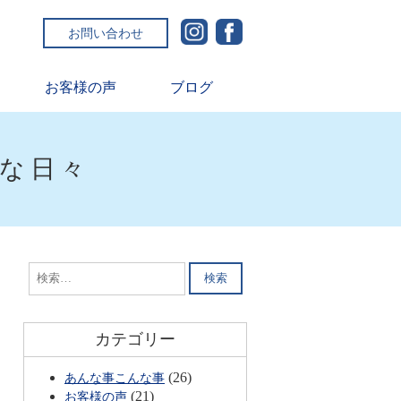
お問い合わせ
お客様の声
ブログ
ルな日々
検
索:
カテゴリー
(26)
あんな事こんな事
(21)
お客様の声