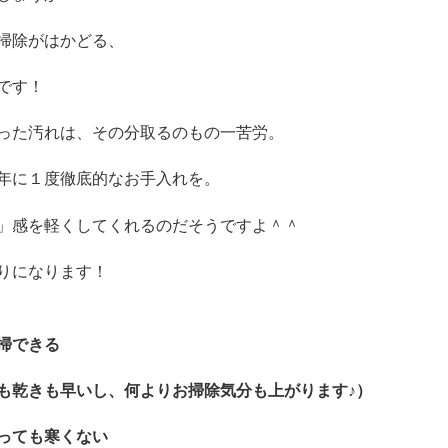
掃除がはかどる、
です！
った汚れは、その分取るのもの一苦労。
年に１度徹底的なお手入れを。
」感を軽くしてくれるのだそうですよ＾＾
りになります！
掃できる
も乾きも早いし、何よりお掃除気分も上がります♪）
っても寒くない