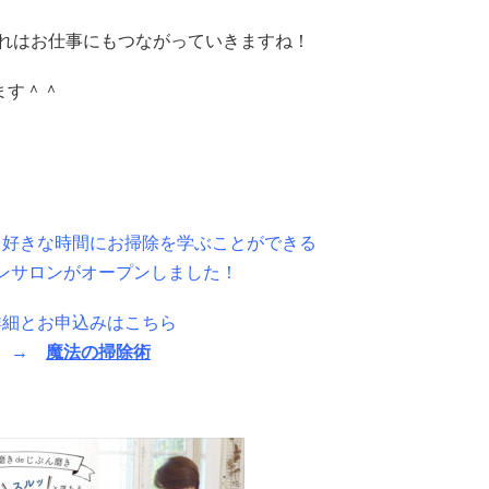
れはお仕事にもつながっていきますね！
ます＾＾
、好きな時間にお掃除を学ぶことができる
ンサロンがオープンしました！
詳細とお申込みはこちら
→
魔法の掃除術