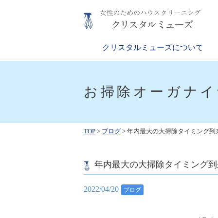
Skip
to
content
クリスタルミューズ
女性のためのハウスクリーニング
クリスタルミューズについて
お掃除オーガナイ
TOP
>
ブログ
>
年内最大の大掃除タイミング到
年内最大の大掃除タイミング到
2022/04/20
ブログ