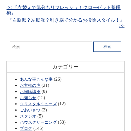
<< 『衣替えで気分もリフレッシュ！クローゼット整理
術』
『右脳派？左脳派？利き脳で分かるお掃除スタイル！』
>>
検
索:
カテゴリー
(26)
あんな事こんな事
(21)
お客様の声
(9)
お掃除講座
(15)
お知らせ
(12)
クリスタルミューズ
(2)
ごあいさつ
(5)
スタジオ
(53)
ハウスクリーニング
(145)
ブログ