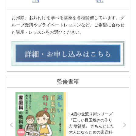
« 7月
9月 »
お掃除、お片付けを学べる講座を各種開催しています。グ
ループ受講やプライベートレッスンなど、ご希望に合わせ
た講座・レッスンをお選びください。
監修書籍
14歳の世渡り術シリーズ
『正しい目玉焼きの作り
方 増補版』 きちんとした
大人になるための家庭科