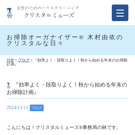
Skip
to
content
クリスタルミューズ
女性のためのハウスクリーニング
お掃除オーガナイザー® 木村由依の
クリスタルな日々
TOP
>
ブログ
>
『効率よく・段取りよく！秋から始める年末のお掃除
計画』
『効率よく・段取りよく！秋から始める年末の
お掃除計画』
2024/11/11
ブログ
こんにちは！クリスタルミューズ®事務局の林です。