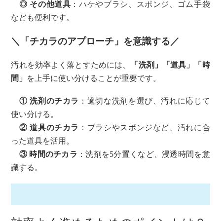
◎ その他道具
：ハケやブラシ、スポンジ、ゴム手袋
なども便利です。
＼「チカラのアプローチ」を意識する／
汚れを効率よく落とすためには、
「洗剤」「道具」「時
間」
を上手に使い分けることが重要です。
① 洗剤のチカラ
：適切な洗剤を選び、汚れに応じて
使い分ける。
② 道具のチカラ
：ブラシやスポンジなど、汚れに合
った道具を活用。
③ 時間のチカラ
：洗剤を5分置くなど、浸透時間を意
識する。