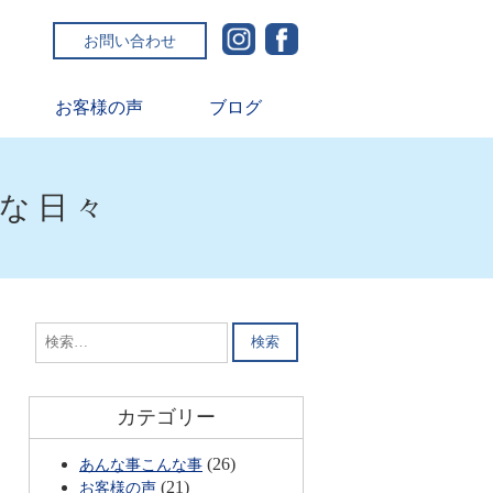
お問い合わせ
お客様の声
ブログ
ルな日々
検
索:
カテゴリー
(26)
あんな事こんな事
(21)
お客様の声