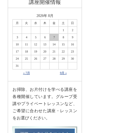
講座開催情報
2026年 8月
月
火
水
木
金
土
日
1
2
3
4
5
6
7
8
9
10
11
12
13
14
15
16
17
18
19
20
21
22
23
24
25
26
27
28
29
30
31
« 7月
9月 »
お掃除、お片付けを学べる講座を
各種開催しています。グループ受
講やプライベートレッスンなど、
ご希望に合わせた講座・レッスン
をお選びください。