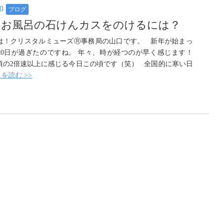
20
ブログ
なお風呂の石けんカスをのけるには？
は！クリスタルミューズⓇ事務局の山口です。 新年が始まっ
20日が過ぎたのですね。 年々、時が経つのが早く感じます！
頃の2倍速以上に感じる今日この頃です（笑） 全国的に寒い日
を読む >>