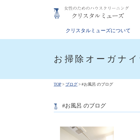
Skip
to
content
クリスタルミューズ
女性のためのハウスクリーニング
クリスタルミューズについて
お掃除オーガナイ
TOP
>
ブログ
>
#お風呂 のブログ
#お風呂 のブログ