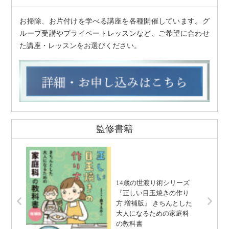
お掃除、お片付けを学べる講座を各種開催しています。グ
ループ受講やプライベートレッスンなど、ご希望に合わせ
た講座・レッスンをお選びください。
監修書籍
14歳の世渡り術シリーズ
『正しい目玉焼きの作り
方 増補版』 きちんとした
大人になるための家庭科
の教科書