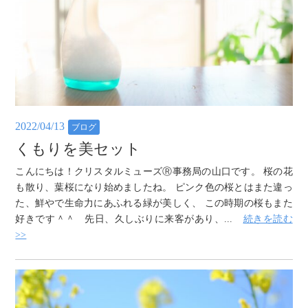
2022/04/13
ブログ
くもりを美セット
こんにちは！クリスタルミューズⓇ事務局の山口です。 桜の花
も散り、葉桜になり始めましたね。 ピンク色の桜とはまた違っ
た、鮮やで生命力にあふれる緑が美しく、 この時期の桜もまた
好きです＾＾ 先日、久しぶりに来客があり、...
続きを読む
>>