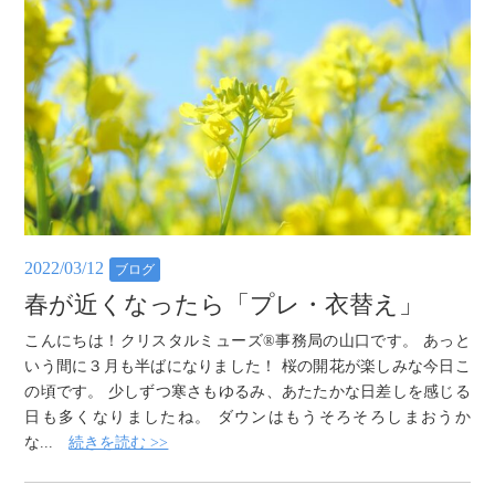
2022/03/12
ブログ
春が近くなったら「プレ・衣替え」
こんにちは！クリスタルミューズ®️事務局の山口です。 あっと
いう間に３月も半ばになりました！ 桜の開花が楽しみな今日こ
の頃です。 少しずつ寒さもゆるみ、あたたかな日差しを感じる
日も多くなりましたね。 ダウンはもうそろそろしまおうか
な...
続きを読む >>