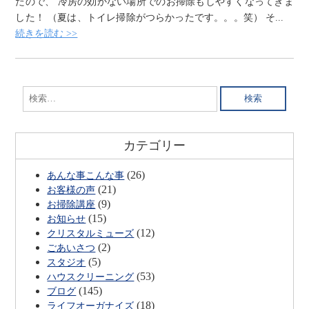
たので、 冷房の効かない場所でのお掃除もしやすくなってきま
した！ （夏は、トイレ掃除がつらかったです。。。笑） そ...
続きを読む >>
検
索:
カテゴリー
(26)
あんな事こんな事
(21)
お客様の声
(9)
お掃除講座
(15)
お知らせ
(12)
クリスタルミューズ
(2)
ごあいさつ
(5)
スタジオ
(53)
ハウスクリーニング
(145)
ブログ
(18)
ライフオーガナイズ