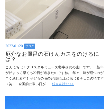
2022/01/20
ブログ
厄介なお風呂の石けんカスをのけるに
は？
こんにちは！クリスタルミューズⓇ事務局の山口です。 新年
が始まって早くも20日が過ぎたのですね。 年々、時が経つのが
早く感じます！ 子どもの頃の2倍速以上に感じる今日この頃です
（笑） 全国的に寒い日が...
続きを読む >>