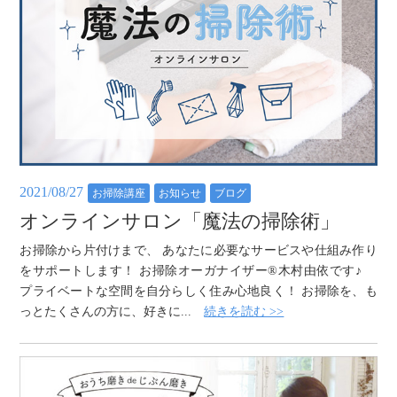
2021/08/27
お掃除講座
お知らせ
ブログ
オンラインサロン「魔法の掃除術」
お掃除から片付けまで、 あなたに必要なサービスや仕組み作り
をサポートします！ お掃除オーガナイザー®木村由依です♪
プライベートな空間を自分らしく住み心地良く！ お掃除を、も
っとたくさんの方に、好きに...
続きを読む >>