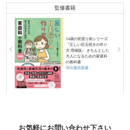
監修書籍
14歳の世渡り術シリーズ
『正しい目玉焼きの作り
方 増補版』 きちんとした
大人になるための家庭科
の教科書
河出書房新書
お気軽にお問い合わせ下さい