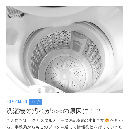
2020/04/20
ブログ
洗濯機の汚れが○○○の原因に！？
こんにちは！ クリスタルミューズ®事務局の小川です
今月か
ら、事務局からもこのブログを通して情報発信を行っていきた