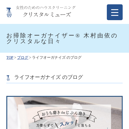
Skip
to
content
クリスタルミューズ
女性のためのハウスクリーニング
お掃除オーガナイザー® 木村由依の
クリスタルな日々
TOP
>
ブログ
>
ライフオーガナイズ のブログ
ライフオーガナイズ のブログ