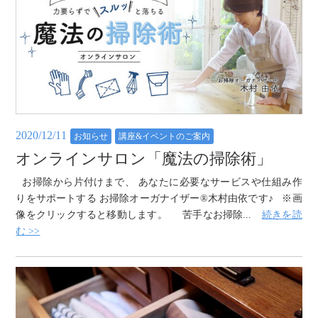
2020/12/11
お知らせ
講座&イベントのご案内
オンラインサロン「魔法の掃除術」
お掃除から片付けまで、 あなたに必要なサービスや仕組み作
りをサポートする お掃除オーガナイザー®木村由依です♪ ※画
像をクリックすると移動します。 苦手なお掃除...
続きを読
む >>