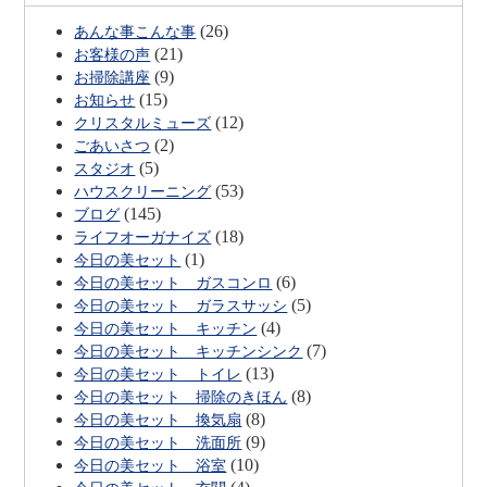
ョ
(26)
あんな事こんな事
ン
(21)
お客様の声
(9)
お掃除講座
(15)
お知らせ
(12)
クリスタルミューズ
(2)
ごあいさつ
(5)
スタジオ
(53)
ハウスクリーニング
(145)
ブログ
(18)
ライフオーガナイズ
(1)
今日の美セット
(6)
今日の美セット ガスコンロ
(5)
今日の美セット ガラスサッシ
(4)
今日の美セット キッチン
(7)
今日の美セット キッチンシンク
(13)
今日の美セット トイレ
(8)
今日の美セット 掃除のきほん
(8)
今日の美セット 換気扇
(9)
今日の美セット 洗面所
(10)
今日の美セット 浴室