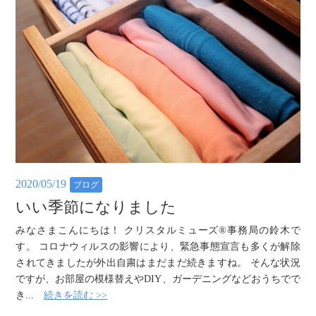
2020/05/19
ブログ
いい季節になりました
みなさまこんにちは！ クリスタルミューズ®事務局の鈴木で
す。 コロナウィルスの影響により、緊急事態宣言も多くが解除
されてきましたが外出自粛はまだまだ続きますね。 そんな状況
ですが、お部屋の模様替えやDIY、ガーデニングなどおうちでで
き...
続きを読む >>