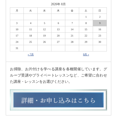
2026年 8月
月
火
水
木
金
土
日
1
2
3
4
5
6
7
8
9
10
11
12
13
14
15
16
17
18
19
20
21
22
23
24
25
26
27
28
29
30
31
« 7月
9月 »
お掃除、お片付けを学べる講座を各種開催しています。グ
ループ受講やプライベートレッスンなど、ご希望に合わせ
た講座・レッスンをお選びください。