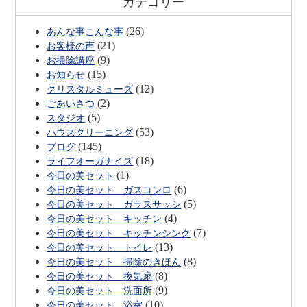
カテゴリー
(26)
あんな事こんな事
(21)
お客様の声
(9)
お掃除講座
(15)
お知らせ
(12)
クリスタルミューズ
(2)
ごあいさつ
(5)
スタジオ
(53)
ハウスクリーニング
(145)
ブログ
(18)
ライフオーガナイズ
(1)
今日の美セット
(6)
今日の美セット ガスコンロ
(5)
今日の美セット ガラスサッシ
(4)
今日の美セット キッチン
(7)
今日の美セット キッチンシンク
(13)
今日の美セット トイレ
(8)
今日の美セット 掃除のきほん
(8)
今日の美セット 換気扇
(9)
今日の美セット 洗面所
(10)
今日の美セット 浴室