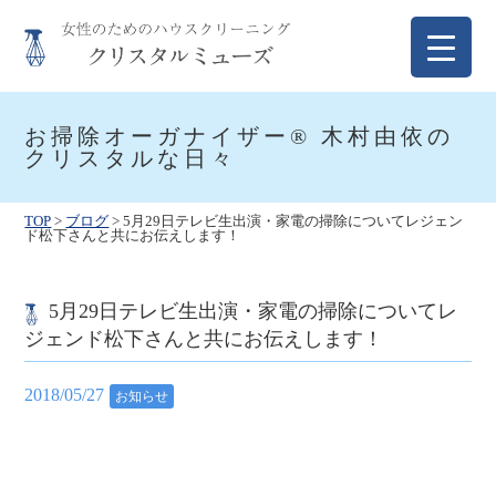
Skip
to
content
クリスタルミューズ
女性のためのハウスクリーニング
お掃除オーガナイザー® 木村由依の
クリスタルな日々
TOP
>
ブログ
>
5月29日テレビ生出演・家電の掃除についてレジェン
ド松下さんと共にお伝えします！
5月29日テレビ生出演・家電の掃除についてレ
ジェンド松下さんと共にお伝えします！
2018/05/27
お知らせ