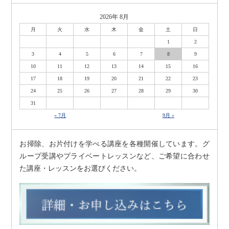
2026年 8月
月
火
水
木
金
土
日
1
2
3
4
5
6
7
8
9
10
11
12
13
14
15
16
17
18
19
20
21
22
23
24
25
26
27
28
29
30
31
« 7月
9月 »
お掃除、お片付けを学べる講座を各種開催しています。グ
ループ受講やプライベートレッスンなど、ご希望に合わせ
た講座・レッスンをお選びください。