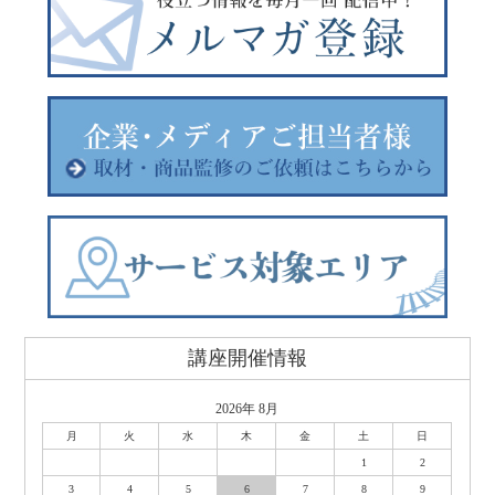
講座開催情報
2026年 8月
月
火
水
木
金
土
日
1
2
3
4
5
6
7
8
9