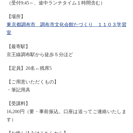
（受付9:45～、途中ランチタイム１時間含む）
【場所】
東京都調布市 調布市文化会館たづくり １１０３学習
室
【最寄駅】
京王線調布駅から徒歩５分ほど
【定員】20名←残席5
【ご用意いただくもの】
・筆記用具
【受講料】
16,200円（要・事前振込。口座は追ってご連絡いたしま
す）