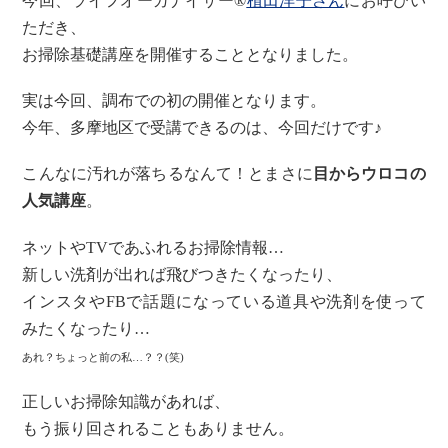
今回、ライフオーガナイザー®
植田洋子さん
にお呼びい
ただき、
お掃除基礎講座を開催することとなりました。
実は今回、調布での初の開催となります。
今年、多摩地区で受講できるのは、今回だけです♪
こんなに汚れが落ちるなんて！とまさに
目からウロコの
人気講座
。
ネットやTVであふれるお掃除情報…
新しい洗剤が出れば飛びつきたくなったり、
インスタやFBで話題になっている道具や洗剤を使って
みたくなったり…
あれ？ちょっと前の私…？？(笑)
正しいお掃除知識があれば、
もう振り回されることもありません。