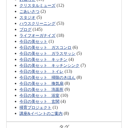
(12)
クリスタルミューズ
(2)
ごあいさつ
(5)
スタジオ
(53)
ハウスクリーニング
(145)
ブログ
(18)
ライフオーガナイズ
(1)
今日の美セット
(6)
今日の美セット ガスコンロ
(5)
今日の美セット ガラスサッシ
(4)
今日の美セット キッチン
(7)
今日の美セット キッチンシンク
(13)
今日の美セット トイレ
(8)
今日の美セット 掃除のきほん
(8)
今日の美セット 換気扇
(9)
今日の美セット 洗面所
(10)
今日の美セット 浴室
(4)
今日の美セット 玄関
(1)
掃育プロジェクト
(8)
講座&イベントのご案内
タグ