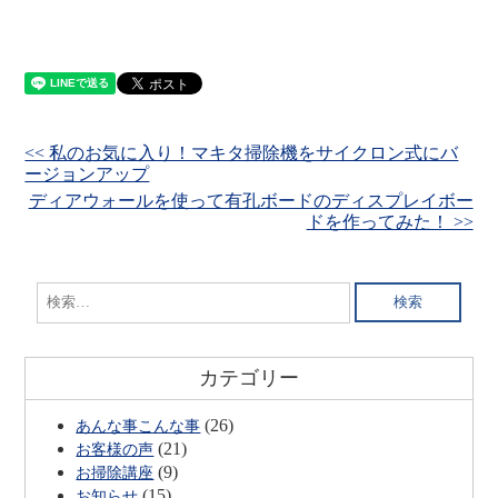
<< 私のお気に入り！マキタ掃除機をサイクロン式にバ
ージョンアップ
ディアウォールを使って有孔ボードのディスプレイボー
ドを作ってみた！ >>
検
索:
カテゴリー
(26)
あんな事こんな事
(21)
お客様の声
(9)
お掃除講座
(15)
お知らせ