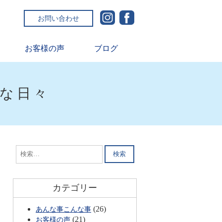
お問い合わせ
お客様の声
ブログ
ルな日々
検
索:
カテゴリー
(26)
あんな事こんな事
(21)
お客様の声