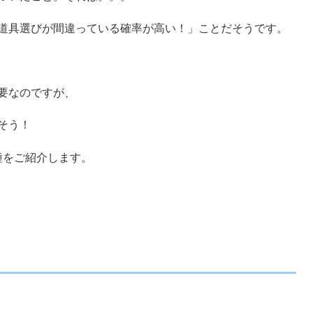
道具選びが間違っている確率が高い！」ことだそうです。
要なのですが、
そう！
種をご紹介します。