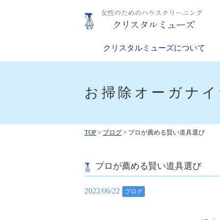
Skip
to
content
クリスタルミューズ
女性のためのハウスクリーニング
クリスタルミューズについて
お掃除オーガナイ
TOP
>
ブログ
>
プロが薦める賢い道具選び
プロが薦める賢い道具選び
2022/06/22
ブログ