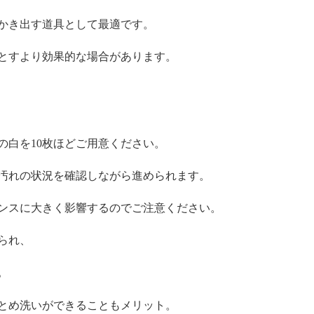
かき出す道具として最適です。
とすより効果的な場合があります。
の白を10枚ほどご用意ください。
汚れの状況を確認しながら進められます。
ンスに大きく影響するのでご注意ください。
られ、
。
まとめ洗いができることもメリット。