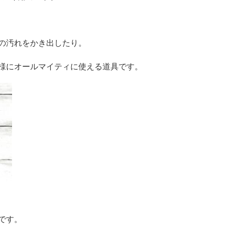
の汚れをかき出したり。
様にオールマイティに使える道具です。
です。