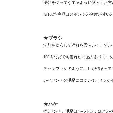
洗剤を使ってなでるように落とした方
※100均商品はスポンジの密度が甘い
★ブラシ
洗剤を塗布して汚れを柔らかくしてか
100均などでも優れた商品があります
デッキブラシのように、目が詰まって
3～4センチの毛足にコシがあるもの
★ハケ
幅3センチ、毛足は4～5センチほどの