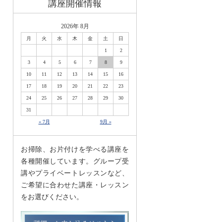
講座開催情報
2026年 8月
月
火
水
木
金
土
日
1
2
3
4
5
6
7
8
9
10
11
12
13
14
15
16
17
18
19
20
21
22
23
24
25
26
27
28
29
30
31
« 7月
9月 »
お掃除、お片付けを学べる講座を
各種開催しています。グループ受
講やプライベートレッスンなど、
ご希望に合わせた講座・レッスン
をお選びください。