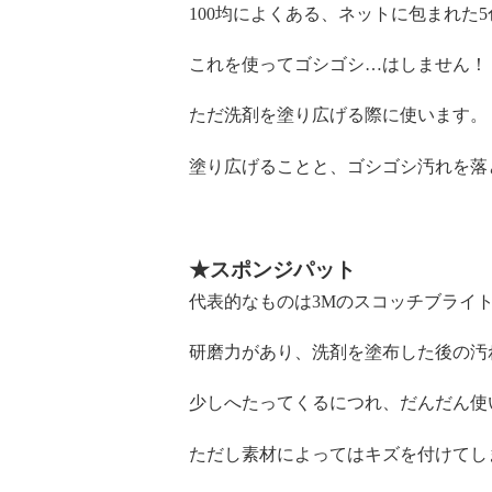
100均によくある、ネットに包まれた
これを使ってゴシゴシ…はしません！
ただ洗剤を塗り広げる際に使います。
塗り広げることと、ゴシゴシ汚れを落
★スポンジパット
代表的なものは3Mのスコッチブライ
研磨力があり、洗剤を塗布した後の汚
少しへたってくるにつれ、だんだん使
ただし素材によってはキズを付けてし