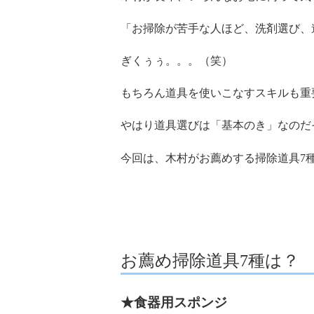
「お掃除が苦手な人ほど、洗剤選び、
ぎくぅぅ。。。（笑）
もちろん道具を使いこなすスキルも重
やはり道具選びは「基本のき」なのだ
今回は、木村がお薦めする掃除道具7
お薦め掃除道具7種は？
★食器用スポンジ