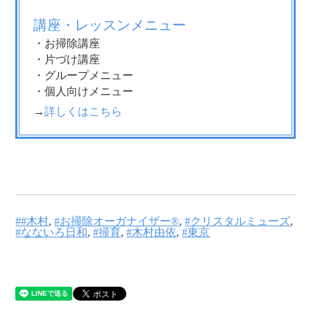
講座・レッスンメニュー
・お掃除講座
・片づけ講座
・グループメニュー
・個人向けメニュー
→
詳しくはこちら
#木村
,
お掃除オーガナイザー®
,
クリスタルミューズ
,
なないろ日和
,
掃育
,
木村由依
,
東京