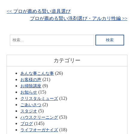
<< プロが薦める賢い道具選び
プロが薦める賢い洗剤選び・アルカリ性編 >>
検
索:
カテゴリー
(26)
あんな事こんな事
(21)
お客様の声
(9)
お掃除講座
(15)
お知らせ
(12)
クリスタルミューズ
(2)
ごあいさつ
(5)
スタジオ
(53)
ハウスクリーニング
(145)
ブログ
(18)
ライフオーガナイズ