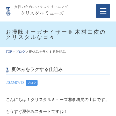
Skip
to
content
クリスタルミューズ
女性のためのハウスクリーニング
お掃除オーガナイザー® 木村由依の
クリスタルな日々
TOP
>
ブログ
>
夏休みをラクする仕組み
夏休みをラクする仕組み
2022/07/13
ブログ
こんにちは！クリスタルミューズⓇ事務局の山口です。
もうすぐ夏休みスタートですね！