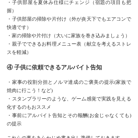
・子供部屋を夏休み仕様にチェンジ（宿題の項目も把
握）
・子供部屋の掃除や片付け（外が炎天下でもエアコンで
快適です）
・家の掃除や片付け（大いに家族を巻き込みましょう）
・親子でできるお料理メニュー表（献立を考えるストレ
スを軽減）
④ 子供に依頼できるアルバイト告知
・家事の役割分担とノルマ達成のご褒美の提示(家族で
焼肉に行こう！など)
・スタンプラリーのような、ゲーム感覚で実践を見える
化するのもおススメ
・事前にアルバイト告知とその報酬(お金じゃなくても)
の提示
これらの事をあらかじめ書き出し準備しておきます。