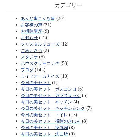
カテゴリー
(26)
あんな事こんな事
(21)
お客様の声
(9)
お掃除講座
(15)
お知らせ
(12)
クリスタルミューズ
(2)
ごあいさつ
(5)
スタジオ
(53)
ハウスクリーニング
(145)
ブログ
(18)
ライフオーガナイズ
(1)
今日の美セット
(6)
今日の美セット ガスコンロ
(5)
今日の美セット ガラスサッシ
(4)
今日の美セット キッチン
(7)
今日の美セット キッチンシンク
(13)
今日の美セット トイレ
(8)
今日の美セット 掃除のきほん
(8)
今日の美セット 換気扇
(9)
今日の美セット 洗面所