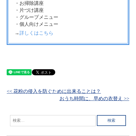
・お掃除講座
・片づけ講座
・グループメニュー
・個人向けメニュー
→
詳しくはこちら
<< 花粉の侵入を防ぐために出来ることは？
おうち時間に、早めの衣替え >>
検
索: