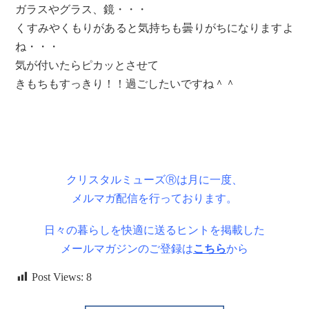
ガラスやグラス、鏡・・・
くすみやくもりがあると気持ちも曇りがちになりますよ
ね・・・
気が付いたらピカッとさせて
きもちもすっきり！！過ごしたいですね＾＾
クリスタルミューズⓇは月に一度、
メルマガ配信を行っております。
日々の暮らしを快適に送るヒントを掲載した
メールマガジンのご登録は
こちら
から
Post Views:
8