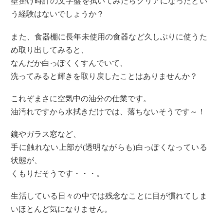
壁掛け時計の文字盤を拭いてみたらクリアになったとい
う経験はないでしょうか？
また、食器棚に長年未使用の食器など久しぶりに使うた
め取り出してみると、
なんだか白っぽくくすんでいて、
洗ってみると輝きを取り戻したことはありませんか？
これぞまさに空気中の油分の仕業です。
油汚れですから水拭きだけでは、落ちないそうです～！
鏡やガラス窓など、
手に触れない上部が(透明ながらも)白っぽくなっている
状態が、
くもりだそうです・・・。
生活している日々の中では残念なことに目が慣れてしま
いほとんど気になりません。