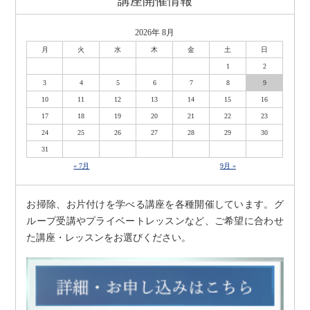
講座開催情報
2026年 8月
月
火
水
木
金
土
日
1
2
3
4
5
6
7
8
9
10
11
12
13
14
15
16
17
18
19
20
21
22
23
24
25
26
27
28
29
30
31
« 7月
9月 »
お掃除、お片付けを学べる講座を各種開催しています。グ
ループ受講やプライベートレッスンなど、ご希望に合わせ
た講座・レッスンをお選びください。