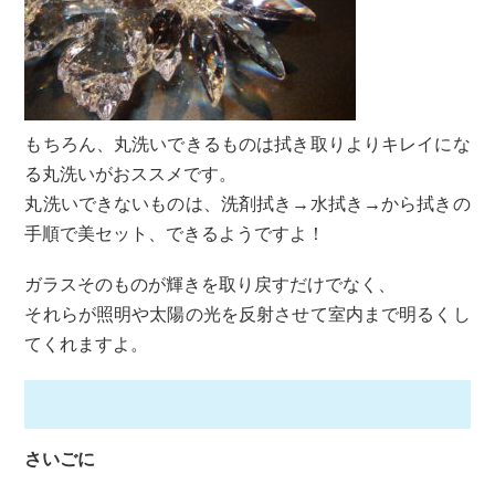
もちろん、丸洗いできるものは拭き取りよりキレイにな
る丸洗いが
おススメです。
丸洗いできないものは、洗剤拭き→水拭き→から拭きの
手順で美セ
ット、できるようですよ！
ガラスそのものが輝きを取り戻すだけでなく、
それらが照明や太陽の光を反射させて室内まで明るくし
てくれますよ。
さいごに