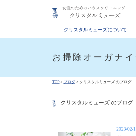
Skip
to
content
クリスタルミューズ
女性のためのハウスクリーニング
クリスタルミューズについて
お掃除オーガナイ
TOP
>
ブログ
>
クリスタルミューズ のブログ
クリスタルミューズ のブログ
2023/02/