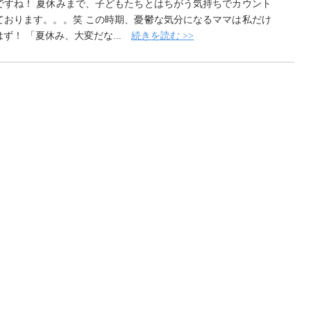
ですね！ 夏休みまで、子どもたちとはちがう気持ちでカウント
ております。。。笑 この時期、憂鬱な気分になるママは私だけ
ず！ 「夏休み、大変だな...
続きを読む >>