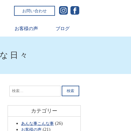
お問い合わせ
お客様の声
ブログ
ルな日々
検
索:
カテゴリー
(26)
あんな事こんな事
(21)
お客様の声