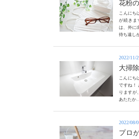
花粉
こんにち
が続きま
は、外に
待ち遠し
2022/11/
大掃
こんにち
ですね！
りますが
あたたか.
2022/08/
プロ