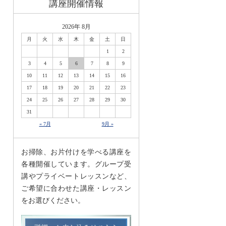
講座開催情報
2026年 8月
月
火
水
木
金
土
日
1
2
3
4
5
6
7
8
9
10
11
12
13
14
15
16
17
18
19
20
21
22
23
24
25
26
27
28
29
30
31
« 7月
9月 »
お掃除、お片付けを学べる講座を
各種開催しています。グループ受
講やプライベートレッスンなど、
ご希望に合わせた講座・レッスン
をお選びください。