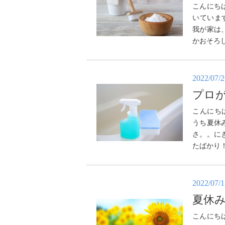
こんにち
いていま
我が家は
かおそろし
2022/07/
プロ
こんにち
うち夏休
さ。。に
たばかり！
2022/07/
夏休
こんにち