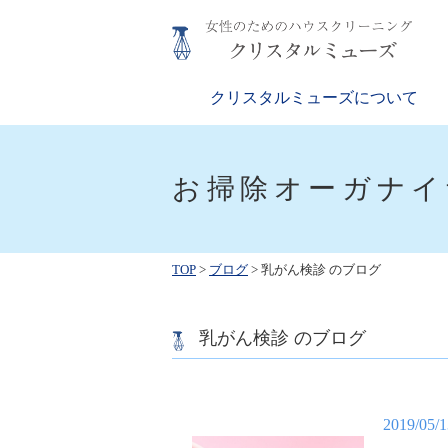
Skip
to
content
クリスタルミューズ
女性のためのハウスクリーニング
クリスタルミューズについて
お掃除オーガナイ
TOP
>
ブログ
>
乳がん検診 のブログ
乳がん検診 のブログ
2019/05/