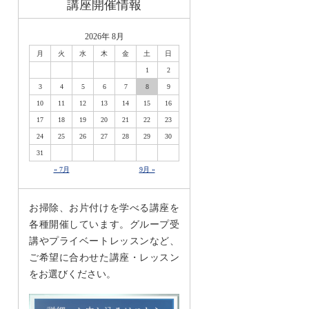
講座開催情報
2026年 8月
月
火
水
木
金
土
日
1
2
3
4
5
6
7
8
9
10
11
12
13
14
15
16
17
18
19
20
21
22
23
24
25
26
27
28
29
30
31
« 7月
9月 »
お掃除、お片付けを学べる講座を
各種開催しています。グループ受
講やプライベートレッスンなど、
ご希望に合わせた講座・レッスン
をお選びください。