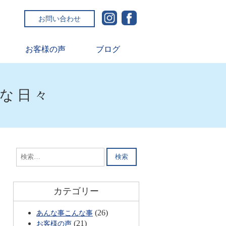
お問い合わせ
お客様の声
ブログ
ルな日々
検
索:
カテゴリー
(26)
あんな事こんな事
(21)
お客様の声