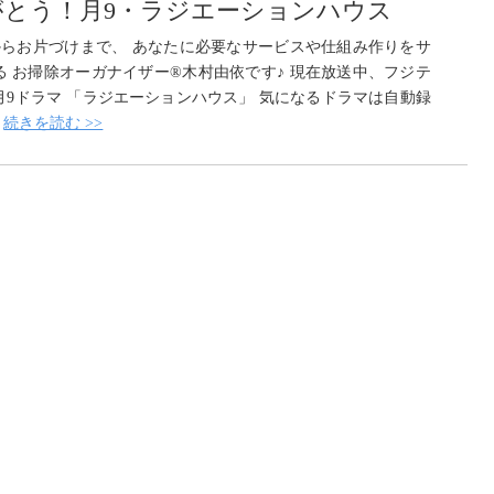
がとう！月9・ラジエーションハウス
らお片づけまで、 あなたに必要なサービスや仕組み作りをサ
る お掃除オーガナイザー®木村由依です♪ 現在放送中、フジテ
月9ドラマ 「ラジエーションハウス」 気になるドラマは自動録
.
続きを読む >>