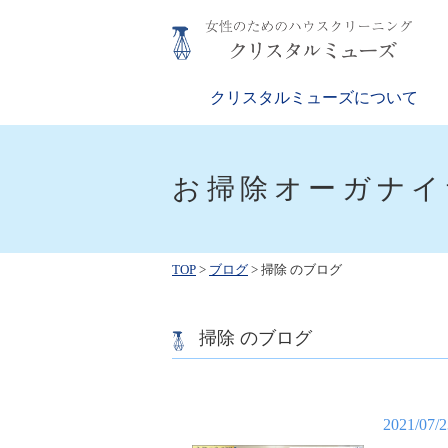
Skip
to
content
クリスタルミューズ
女性のためのハウスクリーニング
クリスタルミューズについて
お掃除オーガナイ
TOP
>
ブログ
>
掃除 のブログ
掃除 のブログ
2021/07/