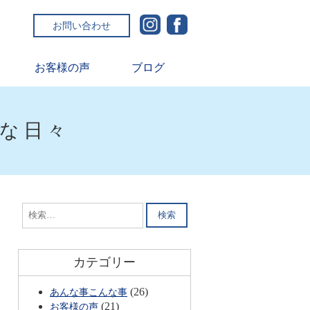
お問い合わせ
お客様の声
ブログ
ルな日々
検
索:
カテゴリー
(26)
あんな事こんな事
(21)
お客様の声