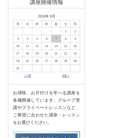
講座開催情報
2026年 8月
月
火
水
木
金
土
日
1
2
3
4
5
6
7
8
9
10
11
12
13
14
15
16
17
18
19
20
21
22
23
24
25
26
27
28
29
30
31
« 7月
9月 »
お掃除、お片付けを学べる講座を
各種開催しています。グループ受
講やプライベートレッスンなど、
ご希望に合わせた講座・レッスン
をお選びください。