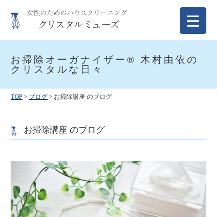
Skip
to
content
クリスタルミューズ
女性のためのハウスクリーニング
お掃除オーガナイザー® 木村由依の
クリスタルな日々
TOP
>
ブログ
>
お掃除講座 のブログ
お掃除講座 のブログ