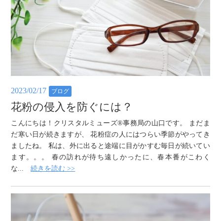
2023/02/17
ブログ
花粉の侵入を防ぐには？
こんにちは！クリスタルミューズ®️事務局の山口です。 まだま
だ寒い日が続きますが、 花粉症の人にはつらい季節がやってき
ましたね。 私は、外に出ると途端に目がかすむ毎日が続いてい
ます。。。 春の訪れが待ち遠しかったに、春本番がこわく
な...
続きを読む >>