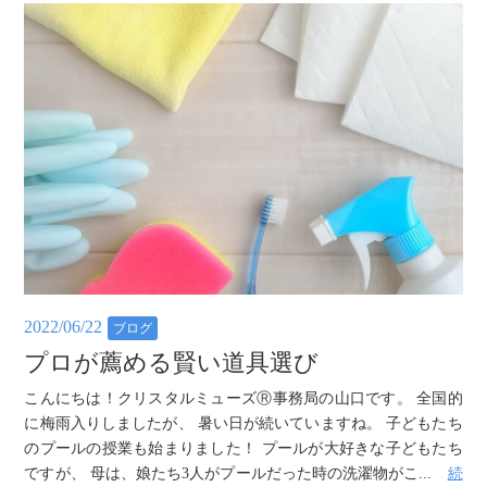
2022/06/22
ブログ
プロが薦める賢い道具選び
こんにちは！クリスタルミューズⓇ事務局の山口です。 全国的
に梅雨入りしましたが、 暑い日が続いていますね。 子どもたち
のプールの授業も始まりました！ プールが大好きな子どもたち
ですが、 母は、娘たち3人がプールだった時の洗濯物がこ...
続