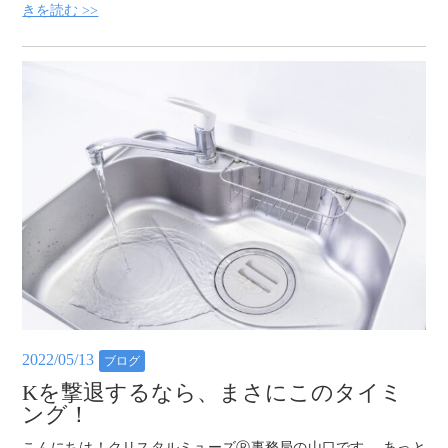
きを読む >>
2022/05/13
ブログ
Kを撃退するなら、まさにこのタイミ
ング！
こんにちは！クリスタルミューズⓇ事務局の山口です。 あっと