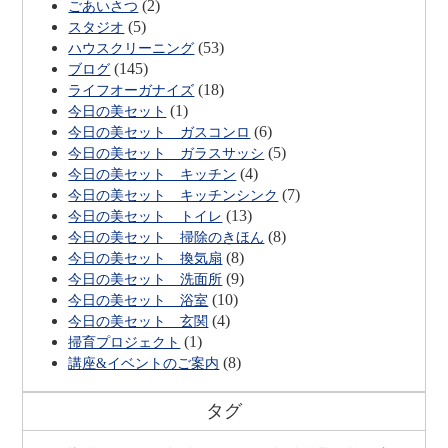
(2)
ごあいさつ
(5)
スタジオ
(53)
ハウスクリーニング
(145)
ブログ
(18)
ライフオーガナイズ
(1)
今日の美セット
(6)
今日の美セット ガスコンロ
(5)
今日の美セット ガラスサッシ
(4)
今日の美セット キッチン
(7)
今日の美セット キッチンシンク
(13)
今日の美セット トイレ
(8)
今日の美セット 掃除のきほん
(8)
今日の美セット 換気扇
(9)
今日の美セット 洗面所
(10)
今日の美セット 浴室
(4)
今日の美セット 玄関
(1)
掃育プロジェクト
(8)
講座&イベントのご案内
タグ