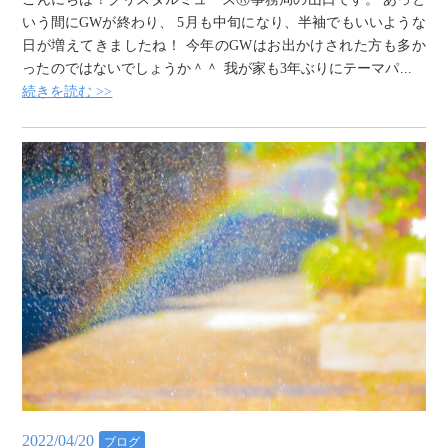
いう間にGWが終わり、 5月も中旬になり、半袖でもいいような
日が増えてきましたね！ 今年のGWはお出かけされた方も多か
ったのではないでしょうか＾＾ 我が家も3年ぶりにテーマパ...
続きを読む >>
2022/04/20
ブログ