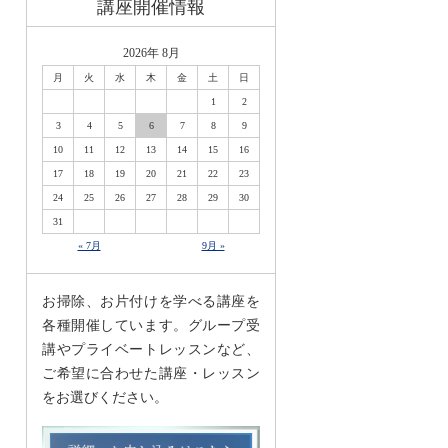
講座開催情報
2026年 8月
月
火
水
木
金
土
日
1
2
3
4
5
6
7
8
9
10
11
12
13
14
15
16
17
18
19
20
21
22
23
24
25
26
27
28
29
30
31
« 7月
9月 »
お掃除、お片付けを学べる講座を
各種開催しています。グループ受
講やプライベートレッスンなど、
ご希望に合わせた講座・レッスン
をお選びください。