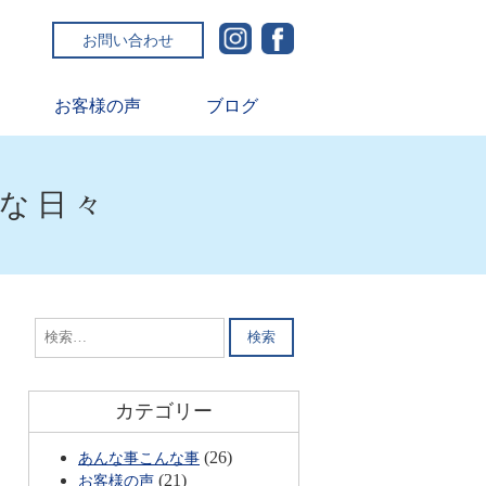
お問い合わせ
お客様の声
ブログ
ルな日々
検
索:
カテゴリー
(26)
あんな事こんな事
(21)
お客様の声