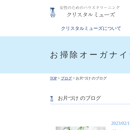
Skip
to
content
クリスタルミューズ
女性のためのハウスクリーニング
クリスタルミューズについて
お掃除オーガナイ
TOP
>
ブログ
>
お片づけ のブログ
お片づけ のブログ
2023/02/