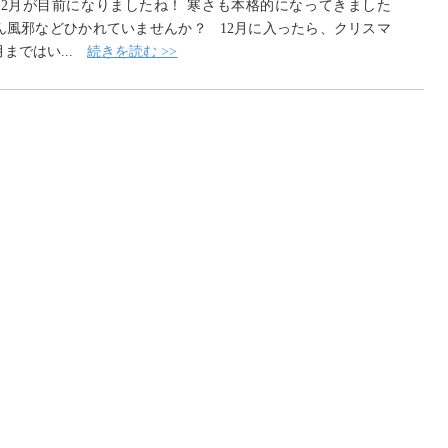
12月が目前になりましたね！ 寒さも本格的になってきました
ん風邪などひかれていませんか？ 12月に入ったら、クリスマ
まではい...
続きを読む >>