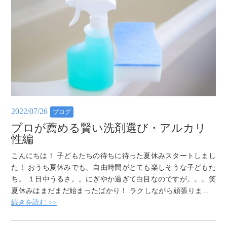
2022/07/26
ブログ
プロが薦める賢い洗剤選び・アルカリ
性編
こんにちは！ 子どもたちの待ちに待った夏休みスタートしまし
た！ おうち夏休みでも、自由時間がとても楽しそうな子どもた
ち。 １日中うるさ。。にぎやか過ぎて白目なのですが。。。笑
夏休みはまだまだ始まったばかり！ ラクしながら頑張りま...
続きを読む >>