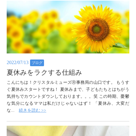
2022/07/13
ブログ
夏休みをラクする仕組み
こんにちは！クリスタルミューズⓇ事務局の山口です。 もうす
ぐ夏休みスタートですね！ 夏休みまで、子どもたちとはちがう
気持ちでカウントダウンしております。。。笑 この時期、憂鬱
な気分になるママは私だけじゃないはず！ 「夏休み、大変だ
な...
続きを読む >>