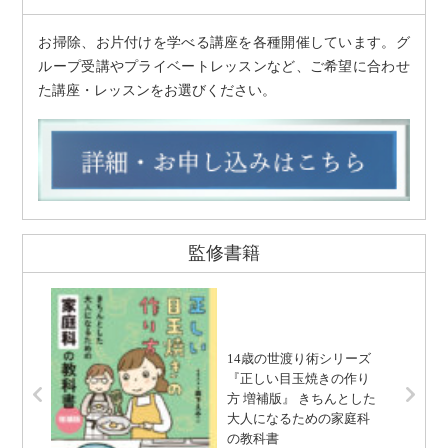
お掃除、お片付けを学べる講座を各種開催しています。グ
ループ受講やプライベートレッスンなど、ご希望に合わせ
た講座・レッスンをお選びください。
監修書籍
14歳の世渡り術シリーズ
『正しい目玉焼きの作り
方 増補版』 きちんとした
大人になるための家庭科
の教科書