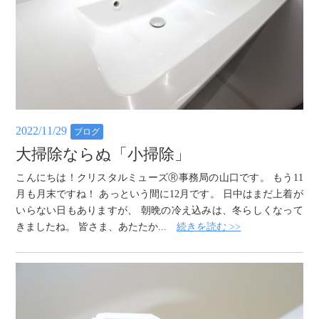
2022/11/29
ブログ
大掃除ならぬ「小掃除」
こんにちは！クリスタルミューズⓇ事務局の山口です。 もう11
月も月末ですね！ あっという間に12月です。 日中はまだ上着が
いらない日もありますが、 朝晩の冷え込みは、冬らしくなって
きましたね。 皆さま、あたたか...
続きを読む >>