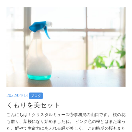
2022/04/13
ブログ
くもりを美セット
こんにちは！クリスタルミューズⓇ事務局の山口です。 桜の花
も散り、葉桜になり始めましたね。 ピンク色の桜とはまた違っ
た、鮮やで生命力にあふれる緑が美しく、 この時期の桜もまた