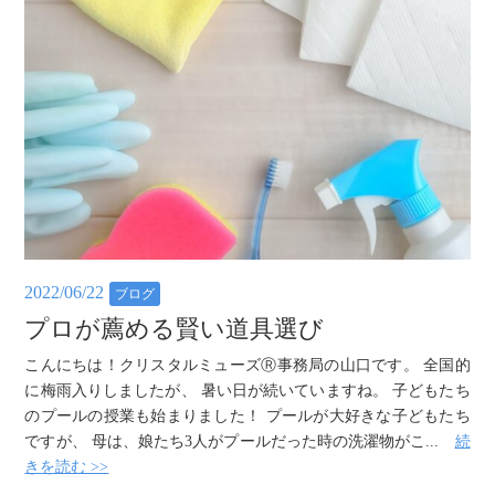
2022/06/22
ブログ
プロが薦める賢い道具選び
こんにちは！クリスタルミューズⓇ事務局の山口です。 全国的
に梅雨入りしましたが、 暑い日が続いていますね。 子どもたち
のプールの授業も始まりました！ プールが大好きな子どもたち
ですが、 母は、娘たち3人がプールだった時の洗濯物がこ...
続
きを読む >>