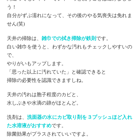
う！
自分がずぶ濡れになって、その後のやる気喪失は免れま
せん(笑)
天井の掃除は、
雑巾での拭き掃除が鉄則
です。
白い雑巾を使うと、わずかな汚れもチェックしやすいの
で、
やりがいもアップします。
「思った以上に汚れていた」と確認できると
掃除の必要性を認識できますしね。
天井の汚れは胞子程度のカビと、
水しぶきや水滴の跡がほとんど。
洗剤は、
洗面器の水にカビ取り剤を３プッシュほど入れ
た水溶液がおすすめ
です。
除菌効果がプラスされていいですよ。