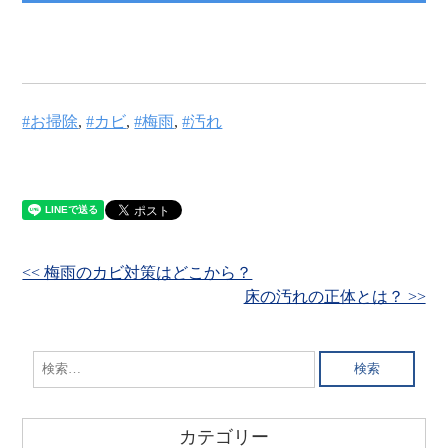
お掃除
,
カビ
,
梅雨
,
汚れ
<< 梅雨のカビ対策はどこから？
床の汚れの正体とは？ >>
検
索:
カテゴリー