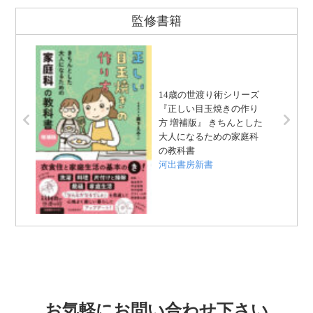
監修書籍
14歳の世渡り術シリーズ
『正しい目玉焼きの作り
方 増補版』 きちんとした
大人になるための家庭科
の教科書
河出書房新書
お気軽にお問い合わせ下さい