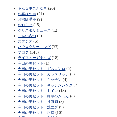
(26)
あんな事こんな事
(21)
お客様の声
(9)
お掃除講座
(15)
お知らせ
(12)
クリスタルミューズ
(2)
ごあいさつ
(5)
スタジオ
(53)
ハウスクリーニング
(145)
ブログ
(18)
ライフオーガナイズ
(1)
今日の美セット
(6)
今日の美セット ガスコンロ
(5)
今日の美セット ガラスサッシ
(4)
今日の美セット キッチン
(7)
今日の美セット キッチンシンク
(13)
今日の美セット トイレ
(8)
今日の美セット 掃除のきほん
(8)
今日の美セット 換気扇
(9)
今日の美セット 洗面所
(10)
今日の美セット 浴室