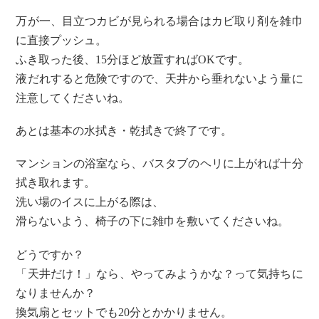
万が一、目立つカビが見られる場合はカビ取り剤を雑巾
に直接プッシュ。
ふき取った後、15分ほど放置すればOKです。
液だれすると危険ですので、天井から垂れないよう量に
注意してくださいね。
あとは基本の水拭き・乾拭きで終了です。
マンションの浴室なら、バスタブのヘリに上がれば十分
拭き取れます。
洗い場のイスに上がる際は、
滑らないよう、椅子の下に雑巾を敷いてくださいね。
どうですか？
「天井だけ！」なら、やってみようかな？って気持ちに
なりませんか？
換気扇とセットでも20分とかかりません。