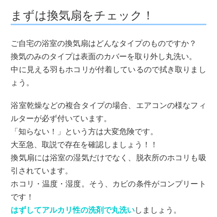
まずは換気扇をチェック！
ご自宅の浴室の換気扇はどんなタイプのものですか？
換気のみのタイプは表面のカバーを取り外し丸洗い。
中に見える羽もホコリが付着しているので拭き取りまし
ょう。
浴室乾燥などの複合タイプの場合、エアコンの様なフィ
ルターが必ず付いています。
「知らない！」という方は大変危険です。
大至急、取説で存在を確認しましょう！！
換気扇には浴室の湿気だけでなく、脱衣所のホコリも吸
引されています。
ホコリ・温度・湿度。そう、カビの条件がコンプリート
です！
はずしてアルカリ性の洗剤で丸洗い
しましょう。