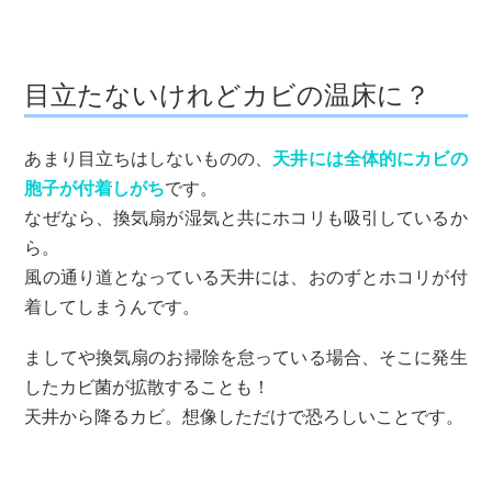
目立たないけれどカビの温床に？
あまり目立ちはしないものの、
天井には全体的にカビの
胞子が付着しがち
です。
なぜなら、換気扇が湿気と共にホコリも吸引しているか
ら。
風の通り道となっている天井には、おのずとホコリが付
着してしまうんです。
ましてや換気扇のお掃除を怠っている場合、そこに発生
したカビ菌が拡散することも！
天井から降るカビ。想像しただけで恐ろしいことです。