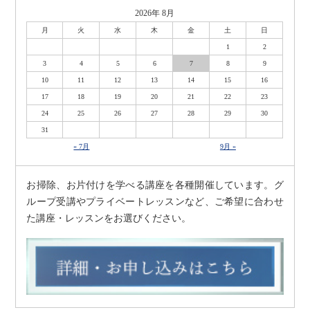
2026年 8月
月
火
水
木
金
土
日
1
2
3
4
5
6
7
8
9
10
11
12
13
14
15
16
17
18
19
20
21
22
23
24
25
26
27
28
29
30
31
« 7月
9月 »
お掃除、お片付けを学べる講座を各種開催しています。グ
ループ受講やプライベートレッスンなど、ご希望に合わせ
た講座・レッスンをお選びください。