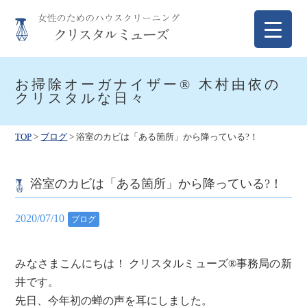
Skip
to
content
クリスタルミューズ
女性のためのハウスクリーニング
お掃除オーガナイザー® 木村由依の
クリスタルな日々
TOP
>
ブログ
>
浴室のカビは「ある箇所」から降っている?！
浴室のカビは「ある箇所」から降っている?！
2020/07/10
ブログ
みなさまこんにちは！ クリスタルミューズ®事務局の新
井です。
先日、今年初の蝉の声を耳にしました。