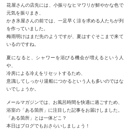
花屋さんの店先には、小振りなヒマワリが鮮やかな色で
元気を振りまき、
かき氷屋さんの前では、一足早く涼を求める人たちが列
を作っていました。
梅雨明けはまだ先のようですが、夏はすぐそこまで来て
いるのですね。
夏になると、シャワーを浴びる機会が増えるという人
や、
冷房による冷えをリセットするため、
意識してしっかり湯船につかるという人も多いのではな
いでしょうか。
メールマガジンでは、お風呂時間を快適に過ごすため、
浴室の「ある箇所」に注目した記事をお届けしました。
「ある箇所」とは一体どこ？
本日はブログでもおさらいしましょう！